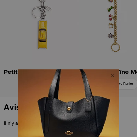
Petit Porte-Clés Sac Taxi
Ajouter Au Panier
Ajouter Au Panier
Avis
Il n’y a pas encore d’avis.