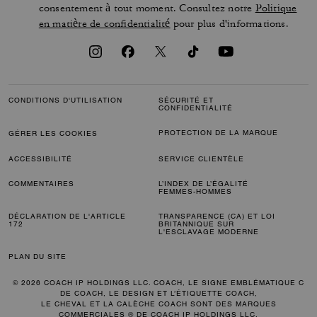
consentement à tout moment. Consultez notre
Politique
en matière de confidentialité
pour plus d'informations.
CONDITIONS D'UTILISATION
SÉCURITÉ ET
CONFIDENTIALITÉ
PROTECTION DE LA MARQUE
GÉRER LES COOKIES
ACCESSIBILITÉ
SERVICE CLIENTÈLE
COMMENTAIRES
L’INDEX DE L’ÉGALITÉ
FEMMES-HOMMES
DÉCLARATION DE L'ARTICLE
TRANSPARENCE (CA) ET LOI
172
BRITANNIQUE SUR
L'ESCLAVAGE MODERNE
PLAN DU SITE
© 2026 COACH IP HOLDINGS LLC. COACH, LE SIGNE EMBLÉMATIQUE C
DE COACH, LE DESIGN ET L’ÉTIQUETTE COACH,
LE CHEVAL ET LA CALÈCHE COACH SONT DES MARQUES
COMMERCIALES ® DE COACH IP HOLDINGS LLC.