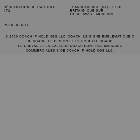
DÉCLARATION DE L'ARTICLE
TRANSPARENCE (CA) ET LOI
172
BRITANNIQUE SUR
L'ESCLAVAGE MODERNE
PLAN DU SITE
© 2026 COACH IP HOLDINGS LLC. COACH, LE SIGNE EMBLÉMATIQUE C
DE COACH, LE DESIGN ET L’ÉTIQUETTE COACH,
LE CHEVAL ET LA CALÈCHE COACH SONT DES MARQUES
COMMERCIALES ® DE COACH IP HOLDINGS LLC.