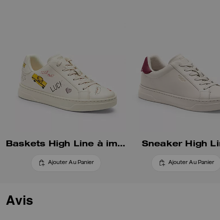
une semelle extérieure légère
en EVA.
Baskets High Line à imprimé esquisse
Sneaker High L
Ajouter Au Panier
Ajouter Au Panier
Avis