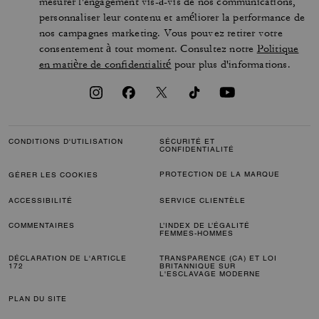
mesurer l'engagement vis-à-vis de nos communications,
personnaliser leur contenu et améliorer la performance de
nos campagnes marketing. Vous pouvez retirer votre
consentement à tout moment. Consultez notre
Politique
en matière de confidentialité
pour plus d'informations.
CONDITIONS D'UTILISATION
SÉCURITÉ ET
CONFIDENTIALITÉ
PROTECTION DE LA MARQUE
GÉRER LES COOKIES
ACCESSIBILITÉ
SERVICE CLIENTÈLE
COMMENTAIRES
L’INDEX DE L’ÉGALITÉ
FEMMES-HOMMES
DÉCLARATION DE L'ARTICLE
TRANSPARENCE (CA) ET LOI
172
BRITANNIQUE SUR
L'ESCLAVAGE MODERNE
PLAN DU SITE