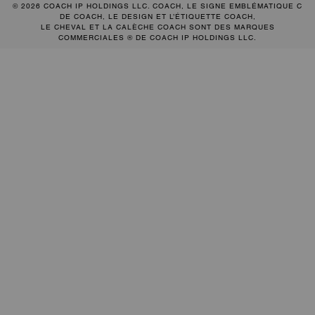
© 2026 COACH IP HOLDINGS LLC. COACH, LE SIGNE EMBLÉMATIQUE C
DE COACH, LE DESIGN ET L’ÉTIQUETTE COACH,
LE CHEVAL ET LA CALÈCHE COACH SONT DES MARQUES
COMMERCIALES ® DE COACH IP HOLDINGS LLC.