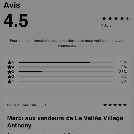
Avis
4.5
4
Avis
Pour plus d’informations sur la manière dont nous vérifions nos avis,
cliquez
ici
.
5
75%
4
0%
3
25%
2
0%
1
0%
LILIA K., MAR 06, 2026
Merci aux vendeurs de La Vallée Village
Anthony