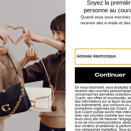
Leo Crossbody In Signature Nylon
Leo Crossbody In Signature Nylon
Avis