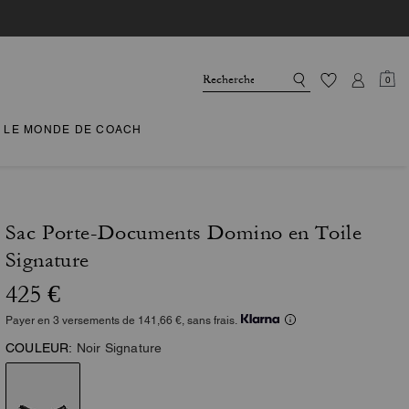
0
LE MONDE DE COACH
Sac Porte-Documents Domino en Toile
Signature
425 €
Payer en 3 versements de 141,66 €, sans frais.
COULEUR:
Noir Signature