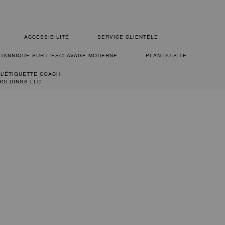
ACCESSIBILITÉ
SERVICE CLIENTÈLE
RITANNIQUE SUR L'ESCLAVAGE MODERNE
PLAN DU SITE
 L’ÉTIQUETTE COACH,
HOLDINGS LLC.