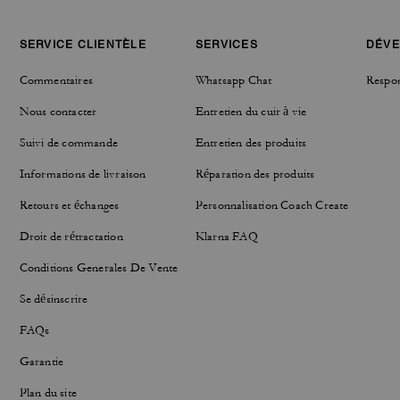
SERVICE CLIENTÈLE
SERVICES
DÉVE
Commentaires
Whatsapp Chat
Respon
Nous contacter
Entretien du cuir à vie
Suivi de commande
Entretien des produits
Informations de livraison
Réparation des produits
Retours et échanges
Personnalisation Coach Create
Droit de rétractation
Klarna FAQ
Conditions Generales De Vente
Se désinscrire
FAQs
Garantie
Plan du site