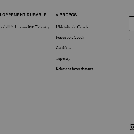
LOPPEMENT DURABLE
À PROPOS
sabilité de la société Tapestry
L'histoire de Coach
Fondation Coach
Carrières
Tapestry
Relations investisseurs