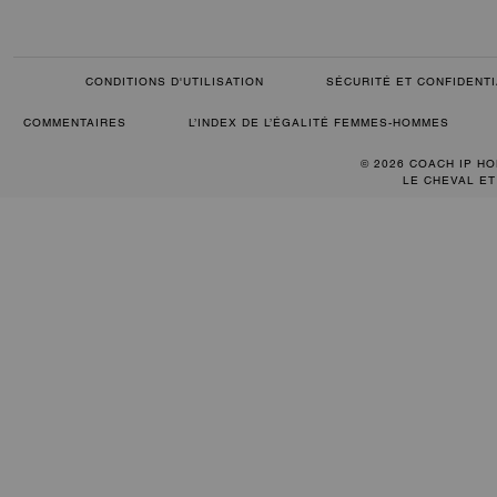
CONDITIONS D'UTILISATION
SÉCURITÉ ET CONFIDENTI
COMMENTAIRES
L’INDEX DE L’ÉGALITÉ FEMMES-HOMMES
© 2026 COACH IP HO
LE CHEVAL ET