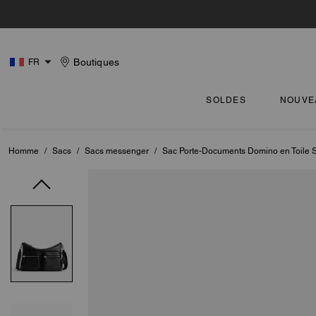
Boutiques
FR
SOLDES
NOUVE
Homme
/
Sacs
/
Sacs messenger
/
Sac Porte-Documents Domino en Toile S