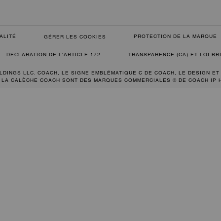
ALITÉ
PROTECTION DE LA MARQUE
GÉRER LES COOKIES
DÉCLARATION DE L'ARTICLE 172
TRANSPARENCE (CA) ET LOI B
LDINGS LLC. COACH, LE SIGNE EMBLÉMATIQUE C DE COACH, LE DESIGN ET
 LA CALÈCHE COACH SONT DES MARQUES COMMERCIALES ® DE COACH IP 