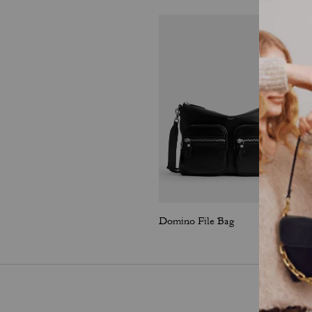
Domino File Bag