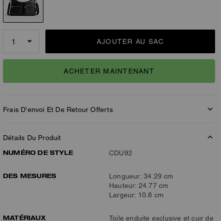
AJOUTER AU SAC
ACHETER MAINTENANT
Frais D'envoi Et De Retour Offerts
Détails Du Produit
NUMÉRO DE STYLE
CDU92
DES MESURES
Longueur: 34.29 cm
Hauteur: 24.77 cm
Largeur: 10.8 cm
MATÉRIAUX
Toile enduite exclusive et cuir de