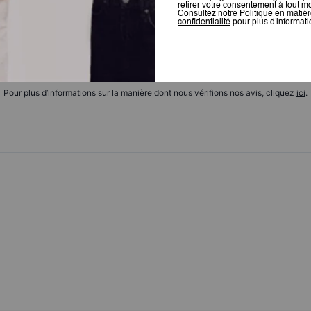
Il n’y a pas encore d’avis.
Pour plus d’informations sur la manière dont nous vérifions nos avis, cliquez
ici
.