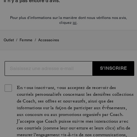
Il n’y a pas encore d’avis.
Pour plus d’informations sur la manière dont nous vérifions nos avis,
cliquez
ici
.
Outlet
/
Femme
/
Accessoires
S’INSCRIRE
En vous inscrivant, vous acceptez de recevoir des
courriels personnalisés concernant les dernières collections
de Coach, ses offres et nouveautés, ainsi que des
informations sur la façon de participer aux événements,
aux concours ou aux promotions organisés par Coach.
J’accepte que Coach puisse suivre mes interactions avec
ces courriels (comme leur ouverture et leurs clics) afin de
mesurer l'engagement vis-à-vis de nos communications,