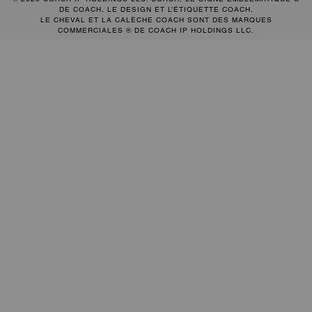
DE COACH, LE DESIGN ET L’ÉTIQUETTE COACH,
LE CHEVAL ET LA CALÈCHE COACH SONT DES MARQUES
COMMERCIALES ® DE COACH IP HOLDINGS LLC.