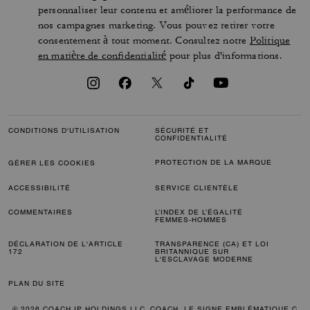
personnaliser leur contenu et améliorer la performance de
nos campagnes marketing. Vous pouvez retirer votre
consentement à tout moment. Consultez notre
Politique
en matière de confidentialité
pour plus d'informations.
CONDITIONS D'UTILISATION
SÉCURITÉ ET
CONFIDENTIALITÉ
PROTECTION DE LA MARQUE
GÉRER LES COOKIES
ACCESSIBILITÉ
SERVICE CLIENTÈLE
COMMENTAIRES
L’INDEX DE L’ÉGALITÉ
FEMMES-HOMMES
DÉCLARATION DE L'ARTICLE
TRANSPARENCE (CA) ET LOI
172
BRITANNIQUE SUR
L'ESCLAVAGE MODERNE
PLAN DU SITE
© 2026 COACH IP HOLDINGS LLC. COACH, LE SIGNE EMBLÉMATIQUE C