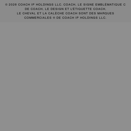
© 2026 COACH IP HOLDINGS LLC. COACH, LE SIGNE EMBLÉMATIQUE C
DE COACH, LE DESIGN ET L’ÉTIQUETTE COACH,
LE CHEVAL ET LA CALÈCHE COACH SONT DES MARQUES
COMMERCIALES ® DE COACH IP HOLDINGS LLC.