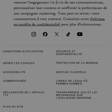
mesurer l'engagement vis-à-vis de nos communications,
personnaliser leur contenu et améliorer la performance de
nos campagnes marketing. Vous pouvez retirer votre
consentement à tout moment. Consultez notre
Politique
en matière de confidentialité
pour plus d'informations.
CONDITIONS D'UTILISATION
SÉCURITÉ ET
CONFIDENTIALITÉ
PROTECTION DE LA MARQUE
GÉRER LES COOKIES
ACCESSIBILITÉ
SERVICE CLIENTÈLE
COMMENTAIRES
L’INDEX DE L’ÉGALITÉ
FEMMES-HOMMES
DÉCLARATION DE L'ARTICLE
TRANSPARENCE (CA) ET LOI
172
BRITANNIQUE SUR
L'ESCLAVAGE MODERNE
PLAN DU SITE