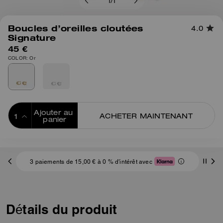
1
/
1
Boucles d’oreilles cloutées
4.0
Signature
45 €
COLOR: Or
Ajouter au 
ACHETER MAINTENANT
panier
ADDING TO
BAG
3 paiements de 15,00 € à 0 % d'intérêt avec
Détails du produit