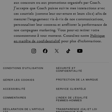
aux concours ou aux promotions organisés par Coach.
J’accepte que Coach puisse suivre mes interactions avec
ces courriels (comme leur ouverture et leurs clics) afin de
mesurer l'engagement vis-à-vis de nos communications,
personnaliser leur contenu et améliorer la performance de
nos campagnes marketing. Vous pouvez retirer votre
consentement à tout moment. Consultez notre
Politique
en matière de confidentialité
pour plus d'informations.
CONDITIONS D'UTILISATION
SÉCURITÉ ET
CONFIDENTIALITÉ
PROTECTION DE LA MARQUE
GÉRER LES COOKIES
ACCESSIBILITÉ
SERVICE CLIENTÈLE
COMMENTAIRES
L’INDEX DE L’ÉGALITÉ
FEMMES-HOMMES
DÉCLARATION DE L'ARTICLE
TRANSPARENCE (CA) ET LOI
172
BRITANNIQUE SUR