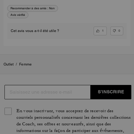
Recommander à des amis :
Non
Avis vérifié
1
0
Cet avis vous a-t-il été utile ?
Outlet
/
Femme
S’INSCRIRE
En vous inscrivant, vous acceptez de recevoir des
courriels personnalisés concernant les dernières collections
de Coach, ses offres et nouveautés, ainsi que des
informations sur la façon de participer aux événements,