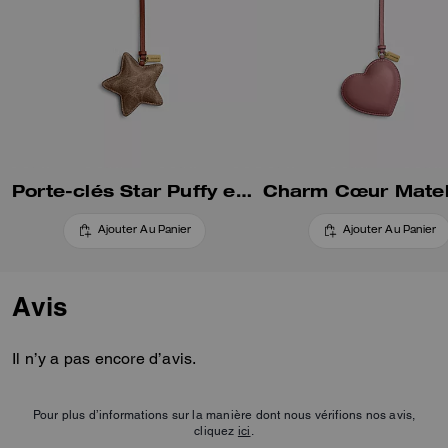
Porte-clés Star Puffy en Toile Signature
Charm Cœur Mate
Ajouter Au Panier
Ajouter Au Panier
Avis
Il n’y a pas encore d’avis.
Pour plus d’informations sur la manière dont nous vérifions nos avis,
cliquez
ici
.