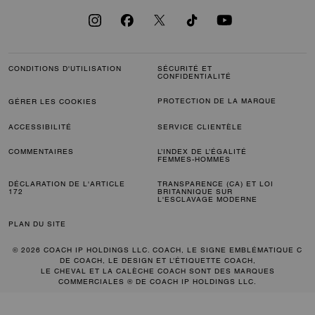
CONDITIONS D'UTILISATION
SÉCURITÉ ET
CONFIDENTIALITÉ
PROTECTION DE LA MARQUE
GÉRER LES COOKIES
ACCESSIBILITÉ
SERVICE CLIENTÈLE
COMMENTAIRES
L’INDEX DE L’ÉGALITÉ
FEMMES-HOMMES
DÉCLARATION DE L'ARTICLE
TRANSPARENCE (CA) ET LOI
172
BRITANNIQUE SUR
L'ESCLAVAGE MODERNE
PLAN DU SITE
© 2026 COACH IP HOLDINGS LLC. COACH, LE SIGNE EMBLÉMATIQUE C
DE COACH, LE DESIGN ET L’ÉTIQUETTE COACH,
LE CHEVAL ET LA CALÈCHE COACH SONT DES MARQUES
COMMERCIALES ® DE COACH IP HOLDINGS LLC.