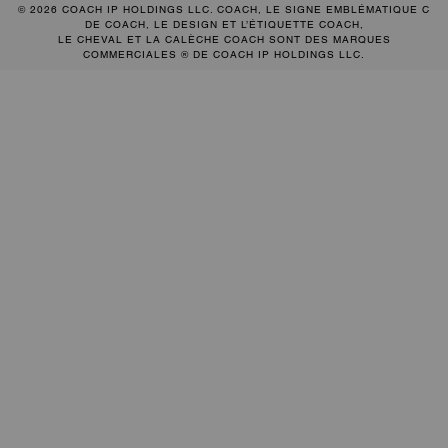
© 2026 COACH IP HOLDINGS LLC. COACH, LE SIGNE EMBLÉMATIQUE C
DE COACH, LE DESIGN ET L’ÉTIQUETTE COACH,
LE CHEVAL ET LA CALÈCHE COACH SONT DES MARQUES
COMMERCIALES ® DE COACH IP HOLDINGS LLC.