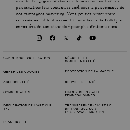
mesurer l'engagement vis-à-vis de nos communications,
personnaliser leur contenu et améliorer la performance de
nos campagnes marketing. Vous pouvez retirer votre
consentement à tout moment. Consultez notre
Politique
en matière de confidentialité
pour plus d'informations.
CONDITIONS D'UTILISATION
SÉCURITÉ ET
CONFIDENTIALITÉ
PROTECTION DE LA MARQUE
GÉRER LES COOKIES
ACCESSIBILITÉ
SERVICE CLIENTÈLE
COMMENTAIRES
L’INDEX DE L’ÉGALITÉ
FEMMES-HOMMES
DÉCLARATION DE L'ARTICLE
TRANSPARENCE (CA) ET LOI
172
BRITANNIQUE SUR
L'ESCLAVAGE MODERNE
PLAN DU SITE