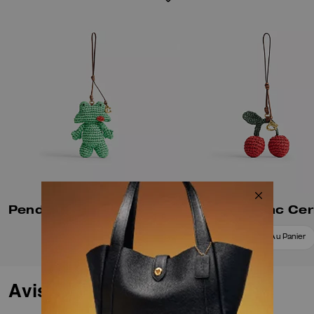
Pendentif Grenouille Pour Sac
Breloque Sac Cer
Ajouter Au Panier
Ajouter Au Panier
Avis