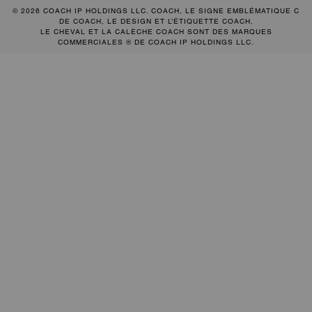
© 2026 COACH IP HOLDINGS LLC. COACH, LE SIGNE EMBLÉMATIQUE C
DE COACH, LE DESIGN ET L’ÉTIQUETTE COACH,
LE CHEVAL ET LA CALÈCHE COACH SONT DES MARQUES
COMMERCIALES ® DE COACH IP HOLDINGS LLC.