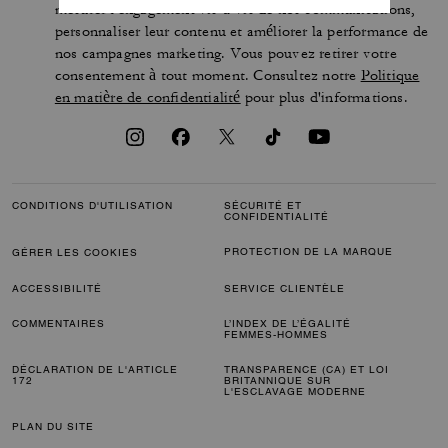
mesurer l'engagement vis-à-vis de nos communications,
personnaliser leur contenu et améliorer la performance de
nos campagnes marketing. Vous pouvez retirer votre
consentement à tout moment. Consultez notre
Politique
en matière de confidentialité
pour plus d'informations.
CONDITIONS D'UTILISATION
SÉCURITÉ ET
CONFIDENTIALITÉ
PROTECTION DE LA MARQUE
GÉRER LES COOKIES
ACCESSIBILITÉ
SERVICE CLIENTÈLE
COMMENTAIRES
L’INDEX DE L’ÉGALITÉ
FEMMES-HOMMES
DÉCLARATION DE L'ARTICLE
TRANSPARENCE (CA) ET LOI
172
BRITANNIQUE SUR
L'ESCLAVAGE MODERNE
PLAN DU SITE