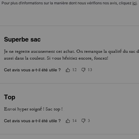
Pour plus d’informations sur la manière dont nous vérifions nos avis, cliquez
ici
.
Superbe sac
Je ne regrette aucunement cet achat. On remarque la qualité du sac da
aussi dans la couleur. Si vous hésitiez encore, foncez!
Cet avis vous a-t-il été utile ?
12
13
Top
Envoi hyper soigné ! Sac top !
Cet avis vous a-t-il été utile ?
14
3