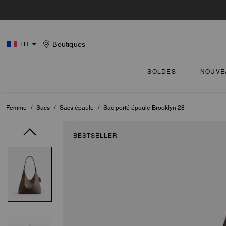
Boutiques
FR
SOLDES
NOUVE
Femme
/
Sacs
/
Sacs épaule
/
Sac porté épaule Brooklyn 28
BESTSELLER