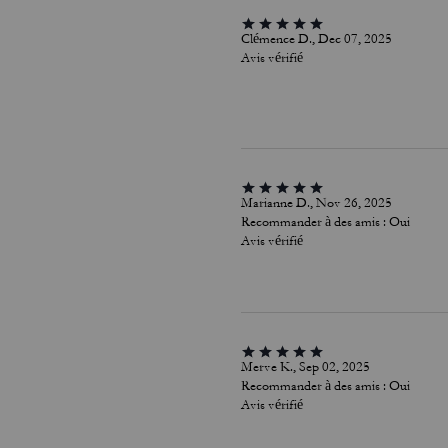
Clémence D., Dec 07, 2025
Avis vérifié
Marianne D., Nov 26, 2025
Recommander à des amis :
Oui
Avis vérifié
Merve K., Sep 02, 2025
Recommander à des amis :
Oui
Avis vérifié