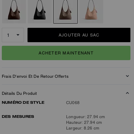
AJOUTER AU SAC
ACHETER MAINTENANT
Frais D'envoi Et De Retour Offerts
Détails Du Produit
NUMÉRO DE STYLE
CU068
DES MESURES
Longueur: 27.94 cm
Hauteur: 27.94 cm
Largeur: 8.26 cm