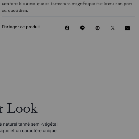
confortable ainsi que sa fermeture magnétique facilitent son port
au quotidien.
Partager ce produit
r Look
né naturel tanné semi-végétal
sique et un caractère unique.