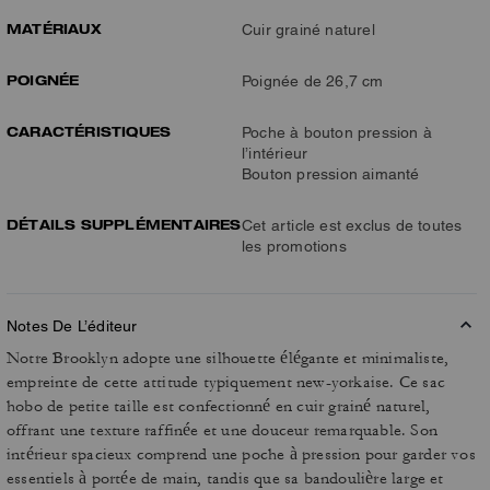
MATÉRIAUX
Cuir grainé naturel
POIGNÉE
Poignée de 26,7 cm
CARACTÉRISTIQUES
Poche à bouton pression à
l’intérieur
Bouton pression aimanté
DÉTAILS SUPPLÉMENTAIRES
Cet article est exclus de toutes
les promotions
Notes De L’éditeur
Notre Brooklyn adopte une silhouette élégante et minimaliste,
empreinte de cette attitude typiquement new-yorkaise. Ce sac
hobo de petite taille est confectionné en cuir grainé naturel,
offrant une texture raffinée et une douceur remarquable. Son
intérieur spacieux comprend une poche à pression pour garder vos
essentiels à portée de main, tandis que sa bandoulière large et