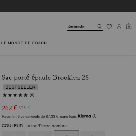
0
LE MONDE DE COACH
Sac porté épaule Brooklyn 28
BESTSELLER
(6)
262 €
375 €
Payer en 3 versements de 87,33 €, sans frais.
COULEUR:
Laiton/Pierre sombre