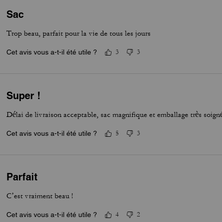
Sac
Trop beau, parfait pour la vie de tous les jours
Cet avis vous a-t-il été utile ?
3
3
Super !
Délai de livraison acceptable, sac magnifique et emballage très soig
Cet avis vous a-t-il été utile ?
5
3
Parfait
C’est vraiment beau !
Cet avis vous a-t-il été utile ?
4
2