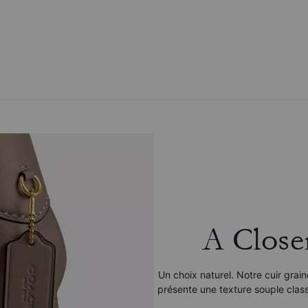
A Close
Un choix naturel. Notre cuir grai
présente une texture souple clas