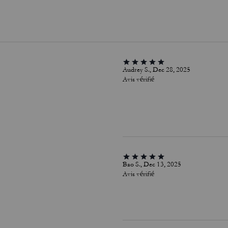
Audrey S., Dec 28, 2025
Avis vérifié
Bao S., Dec 13, 2025
Avis vérifié