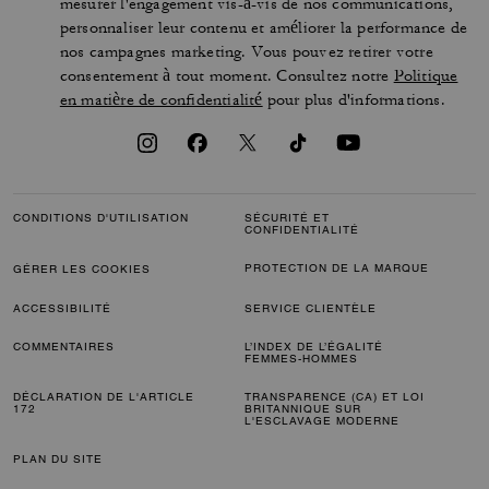
mesurer l'engagement vis-à-vis de nos communications,
personnaliser leur contenu et améliorer la performance de
nos campagnes marketing. Vous pouvez retirer votre
consentement à tout moment. Consultez notre
Politique
en matière de confidentialité
pour plus d'informations.
CONDITIONS D'UTILISATION
SÉCURITÉ ET
CONFIDENTIALITÉ
PROTECTION DE LA MARQUE
GÉRER LES COOKIES
ACCESSIBILITÉ
SERVICE CLIENTÈLE
COMMENTAIRES
L’INDEX DE L’ÉGALITÉ
FEMMES-HOMMES
DÉCLARATION DE L'ARTICLE
TRANSPARENCE (CA) ET LOI
172
BRITANNIQUE SUR
L'ESCLAVAGE MODERNE
PLAN DU SITE