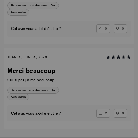
Recommander à des amis :
Oui
Avis vérifié
0
0
Cet avis vous a-t-il été utile ?
JEAN D., JUN 01, 2026
Merci beaucoup
Oui super j’aime beaucoup
Recommander à des amis :
Oui
Avis vérifié
2
0
Cet avis vous a-t-il été utile ?