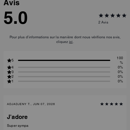
Avis
5.0
2
Avis
Pour plus d’informations sur la manière dont nous vérifions nos avis,
cliquez
ici
.
100
5
%
4
0%
3
0%
2
0%
1
0%
ADJADJENY T., JUN 07, 2026
J'adore
Super sympa