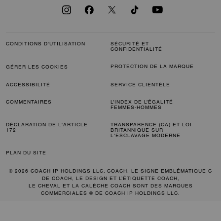
CONDITIONS D'UTILISATION
SÉCURITÉ ET
CONFIDENTIALITÉ
PROTECTION DE LA MARQUE
GÉRER LES COOKIES
ACCESSIBILITÉ
SERVICE CLIENTÈLE
COMMENTAIRES
L’INDEX DE L’ÉGALITÉ
FEMMES-HOMMES
DÉCLARATION DE L'ARTICLE
TRANSPARENCE (CA) ET LOI
172
BRITANNIQUE SUR
L'ESCLAVAGE MODERNE
PLAN DU SITE
© 2026 COACH IP HOLDINGS LLC. COACH, LE SIGNE EMBLÉMATIQUE C
DE COACH, LE DESIGN ET L’ÉTIQUETTE COACH,
LE CHEVAL ET LA CALÈCHE COACH SONT DES MARQUES
COMMERCIALES ® DE COACH IP HOLDINGS LLC.