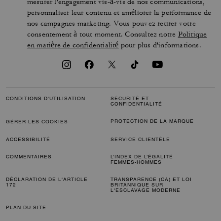
mesurer l'engagement vis-à-vis de nos communications,
personnaliser leur contenu et améliorer la performance de
nos campagnes marketing. Vous pouvez retirer votre
consentement à tout moment. Consultez notre
Politique
en matière de confidentialité
pour plus d'informations.
CONDITIONS D'UTILISATION
SÉCURITÉ ET
CONFIDENTIALITÉ
PROTECTION DE LA MARQUE
GÉRER LES COOKIES
ACCESSIBILITÉ
SERVICE CLIENTÈLE
COMMENTAIRES
L’INDEX DE L’ÉGALITÉ
FEMMES-HOMMES
DÉCLARATION DE L'ARTICLE
TRANSPARENCE (CA) ET LOI
172
BRITANNIQUE SUR
L'ESCLAVAGE MODERNE
PLAN DU SITE