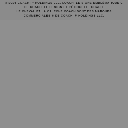
© 2026 COACH IP HOLDINGS LLC. COACH, LE SIGNE EMBLÉMATIQUE C
DE COACH, LE DESIGN ET L’ÉTIQUETTE COACH,
LE CHEVAL ET LA CALÈCHE COACH SONT DES MARQUES
COMMERCIALES ® DE COACH IP HOLDINGS LLC.