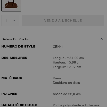
VENDU À L’ÉCHELLE
Détails Du Produit
NUMÉRO DE STYLE
CBN41
DES MESURES
Longueur: 34.29 cm
Hauteur: 15.88 cm
Largeur: 12.07 cm
MATÉRIAUX
Daim
Doublure en tissu
POIGNÉE
Anses de 22,9 cm
CARACTÉRISTIQUES
Poche polyvalente à l’intérieur