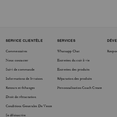
SERVICE CLIENTÈLE
SERVICES
DÉVE
Commentaires
Whatsapp Chat
Respon
Nous contacter
Entretien du cuir à vie
Suivi de commande
Entretien des produits
Informations de livraison
Réparation des produits
Retours et échanges
Personnalisation Coach Create
Droit de rétractation
Conditions Generales De Vente
Se désinscrire