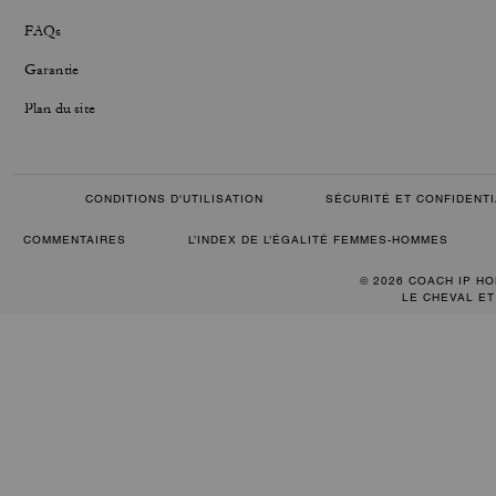
FAQs
Garantie
Plan du site
CONDITIONS D'UTILISATION
SÉCURITÉ ET CONFIDENTI
COMMENTAIRES
L’INDEX DE L’ÉGALITÉ FEMMES-HOMMES
© 2026 COACH IP HO
LE CHEVAL ET