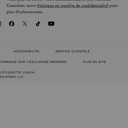
Consultez notre
Politique en matière de confidentialité
pour
plus d'informations.
ACCESSIBILITÉ
SERVICE CLIENTÈLE
RITANNIQUE SUR L'ESCLAVAGE MODERNE
PLAN DU SITE
 L’ÉTIQUETTE COACH,
HOLDINGS LLC.