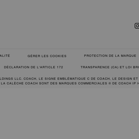
ALITÉ
PROTECTION DE LA MARQUE
GÉRER LES COOKIES
DÉCLARATION DE L'ARTICLE 172
TRANSPARENCE (CA) ET LOI B
LDINGS LLC. COACH, LE SIGNE EMBLÉMATIQUE C DE COACH, LE DESIGN ET
 LA CALÈCHE COACH SONT DES MARQUES COMMERCIALES ® DE COACH IP 