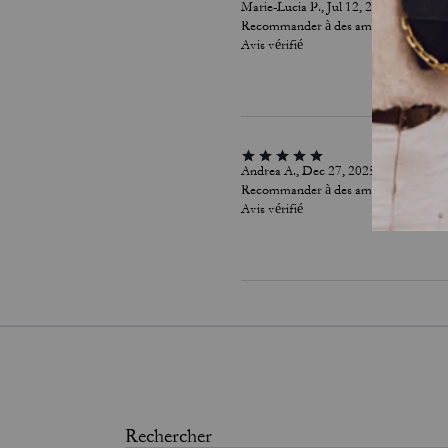
Marie-Lucia P., Jul 12, 2026
Recommander à des amis :
Oui
Avis vérifié
Andrea A., Dec 27, 2025
Recommander à des amis :
Oui
Avis vérifié