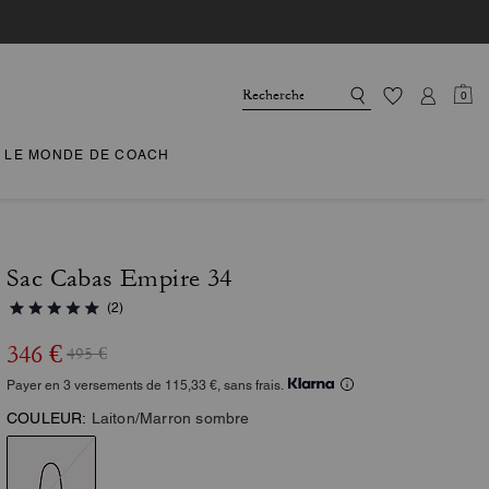
0
LE MONDE DE COACH
Sac Cabas Empire 34
(2)
346 €
495 €
Payer en 3 versements de 115,33 €, sans frais.
COULEUR:
Laiton/Marron sombre