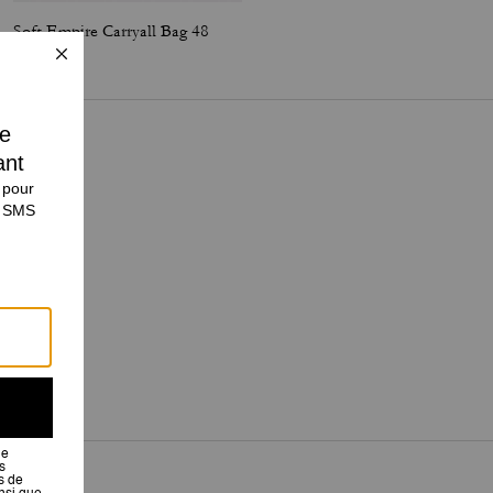
Soft Empire Carryall Bag 48
Empire Carryall Bag 34