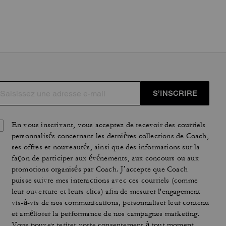
S’INSCRIRE
En vous inscrivant, vous acceptez de recevoir des courriels
personnalisés concernant les dernières collections de Coach,
ses offres et nouveautés, ainsi que des informations sur la
façon de participer aux événements, aux concours ou aux
promotions organisés par Coach. J’accepte que Coach
puisse suivre mes interactions avec ces courriels (comme
leur ouverture et leurs clics) afin de mesurer l'engagement
vis-à-vis de nos communications, personnaliser leur contenu
et améliorer la performance de nos campagnes marketing.
Vous pouvez retirer votre consentement à tout moment.