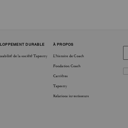
LOPPEMENT DURABLE
À PROPOS
sabilité de la société Tapestry
L'histoire de Coach
Fondation Coach
Carrières
Tapestry
Relations investisseurs