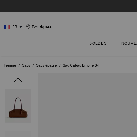
Boutiques
FR
SOLDES
NOUVE
Femme
/
Sacs
/
Sacs épaule
/
Sac Cabas Empire 34