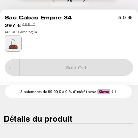
1
/
8
Sac Cabas Empire 34
5.0
297 €
495 €
COLOR: Laiton/Argile
Sold Out
3 paiements de 99,00 € à 0 % d'intérêt avec
Détails du produit