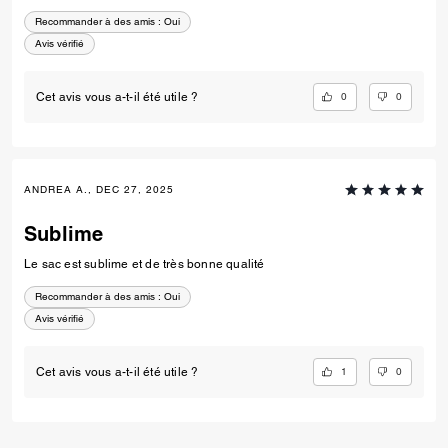
Recommander à des amis :
Oui
Avis vérifié
0
0
Cet avis vous a-t-il été utile ?
ANDREA A., DEC 27, 2025
Sublime
Le sac est sublime et de très bonne qualité
Recommander à des amis :
Oui
Avis vérifié
1
0
Cet avis vous a-t-il été utile ?