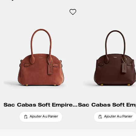
Sac Cabas Soft Empire 21
Ajouter Au Panier
Ajouter Au Panier