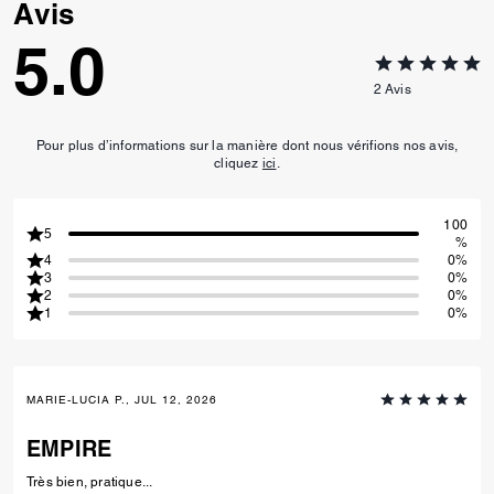
Avis
5.0
2
Avis
Pour plus d’informations sur la manière dont nous vérifions nos avis,
cliquez
ici
.
100
5
%
4
0%
3
0%
2
0%
1
0%
MARIE-LUCIA P., JUL 12, 2026
EMPIRE
Très bien, pratique...