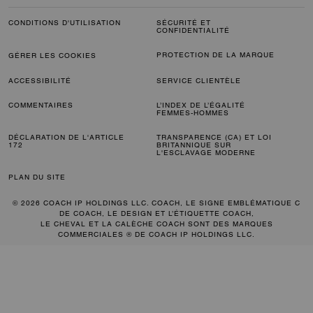
CONDITIONS D'UTILISATION
SÉCURITÉ ET
CONFIDENTIALITÉ
PROTECTION DE LA MARQUE
GÉRER LES COOKIES
ACCESSIBILITÉ
SERVICE CLIENTÈLE
COMMENTAIRES
L’INDEX DE L’ÉGALITÉ
FEMMES-HOMMES
DÉCLARATION DE L'ARTICLE
TRANSPARENCE (CA) ET LOI
172
BRITANNIQUE SUR
L'ESCLAVAGE MODERNE
PLAN DU SITE
© 2026 COACH IP HOLDINGS LLC. COACH, LE SIGNE EMBLÉMATIQUE C
DE COACH, LE DESIGN ET L’ÉTIQUETTE COACH,
LE CHEVAL ET LA CALÈCHE COACH SONT DES MARQUES
COMMERCIALES ® DE COACH IP HOLDINGS LLC.