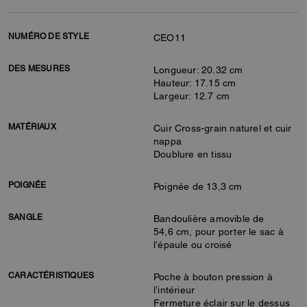
NUMÉRO DE STYLE
CEO11
DES MESURES
Longueur: 20.32 cm
Hauteur: 17.15 cm
Largeur: 12.7 cm
MATÉRIAUX
Cuir Cross-grain naturel et cuir
nappa
Doublure en tissu
POIGNÉE
Poignée de 13,3 cm
SANGLE
Bandoulière amovible de
54,6 cm, pour porter le sac à
l’épaule ou croisé
CARACTÉRISTIQUES
Poche à bouton pression à
l’intérieur
Fermeture éclair sur le dessus