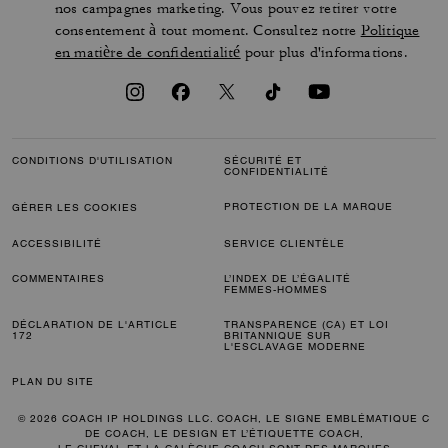
nos campagnes marketing. Vous pouvez retirer votre
consentement à tout moment. Consultez notre
Politique
en matière de confidentialité
pour plus d'informations.
CONDITIONS D'UTILISATION
SÉCURITÉ ET
CONFIDENTIALITÉ
PROTECTION DE LA MARQUE
GÉRER LES COOKIES
ACCESSIBILITÉ
SERVICE CLIENTÈLE
COMMENTAIRES
L’INDEX DE L’ÉGALITÉ
FEMMES-HOMMES
DÉCLARATION DE L'ARTICLE
TRANSPARENCE (CA) ET LOI
172
BRITANNIQUE SUR
L'ESCLAVAGE MODERNE
PLAN DU SITE
© 2026 COACH IP HOLDINGS LLC. COACH, LE SIGNE EMBLÉMATIQUE C
DE COACH, LE DESIGN ET L’ÉTIQUETTE COACH,