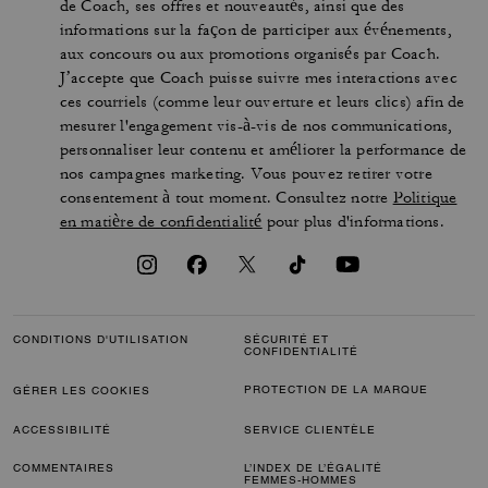
de Coach, ses offres et nouveautés, ainsi que des
informations sur la façon de participer aux événements,
aux concours ou aux promotions organisés par Coach.
J’accepte que Coach puisse suivre mes interactions avec
ces courriels (comme leur ouverture et leurs clics) afin de
mesurer l'engagement vis-à-vis de nos communications,
personnaliser leur contenu et améliorer la performance de
nos campagnes marketing. Vous pouvez retirer votre
consentement à tout moment. Consultez notre
Politique
en matière de confidentialité
pour plus d'informations.
CONDITIONS D'UTILISATION
SÉCURITÉ ET
CONFIDENTIALITÉ
PROTECTION DE LA MARQUE
GÉRER LES COOKIES
ACCESSIBILITÉ
SERVICE CLIENTÈLE
COMMENTAIRES
L’INDEX DE L’ÉGALITÉ
FEMMES-HOMMES