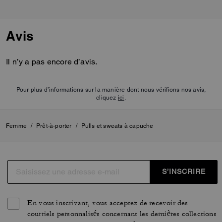
Avis
Il n’y a pas encore d’avis.
Pour plus d’informations sur la manière dont nous vérifions nos avis,
cliquez
ici
.
Femme
/
Prêt-à-porter
/
Pulls et sweats à capuche
S’INSCRIRE
En vous inscrivant, vous acceptez de recevoir des
courriels personnalisés concernant les dernières collections