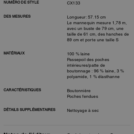
NUMÉRO DE STYLE
CX133
DES MESURES
Longueur: 57.15 cm
Le mannequin mesure 1,78 m,
avec un buste de 79 cm, une
taille de 61 cm, des hanches de
89 cm et porte une taille S
MATÉRIAUX
100 % laine
Passepoil des poches
intérieures/patte de
boutonnage : 96 % laine, 3 %
polyamide, 1 % élasthanne
CARACTÉRISTIQUES
Boutonnière
Poches fendues
DÉTAILS SUPPLÉMENTAIRES
Nettoyage à sec