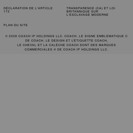
DÉCLARATION DE L'ARTICLE
TRANSPARENCE (CA) ET LOI
172
BRITANNIQUE SUR
L'ESCLAVAGE MODERNE
PLAN DU SITE
© 2026 COACH IP HOLDINGS LLC. COACH, LE SIGNE EMBLÉMATIQUE C
DE COACH, LE DESIGN ET L’ÉTIQUETTE COACH,
LE CHEVAL ET LA CALÈCHE COACH SONT DES MARQUES
COMMERCIALES ® DE COACH IP HOLDINGS LLC.