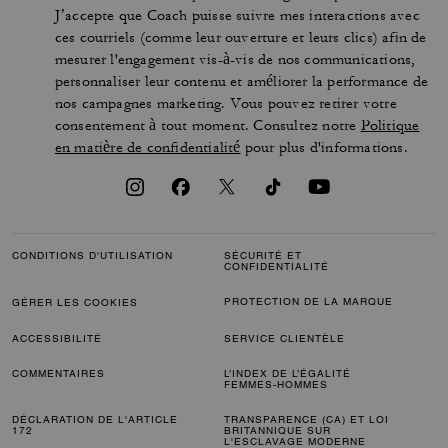
J’accepte que Coach puisse suivre mes interactions avec
ces courriels (comme leur ouverture et leurs clics) afin de
mesurer l'engagement vis-à-vis de nos communications,
personnaliser leur contenu et améliorer la performance de
nos campagnes marketing. Vous pouvez retirer votre
consentement à tout moment. Consultez notre
Politique
en matière de confidentialité
pour plus d'informations.
CONDITIONS D'UTILISATION
SÉCURITÉ ET
CONFIDENTIALITÉ
PROTECTION DE LA MARQUE
GÉRER LES COOKIES
ACCESSIBILITÉ
SERVICE CLIENTÈLE
COMMENTAIRES
L’INDEX DE L’ÉGALITÉ
FEMMES-HOMMES
DÉCLARATION DE L'ARTICLE
TRANSPARENCE (CA) ET LOI
172
BRITANNIQUE SUR
L'ESCLAVAGE MODERNE