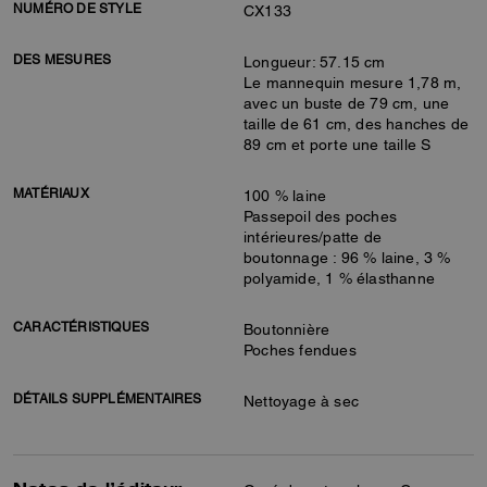
NUMÉRO DE STYLE
CX133
DES MESURES
Longueur: 57.15 cm
Le mannequin mesure 1,78 m,
avec un buste de 79 cm, une
taille de 61 cm, des hanches de
89 cm et porte une taille S
MATÉRIAUX
100 % laine
Passepoil des poches
intérieures/patte de
boutonnage : 96 % laine, 3 %
polyamide, 1 % élasthanne
CARACTÉRISTIQUES
Boutonnière
Poches fendues
DÉTAILS SUPPLÉMENTAIRES
Nettoyage à sec