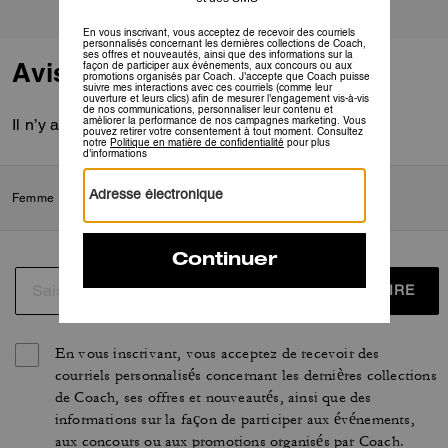
Avis
Il n’y a pas encore d’avis.
Femme
/
Prêt-à-porter
/
Pulls et sweats à capuche
S’INSCRIRE
En vous inscrivant, vous acceptez de recevoir des
courriels personnalisés concernant les dernières collections
de Coach, ses offres et nouveautés, ainsi que des
informations sur la façon de participer aux événements,
aux concours ou aux promotions organisés par Coach.