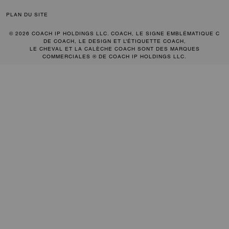
PLAN DU SITE
© 2026 COACH IP HOLDINGS LLC. COACH, LE SIGNE EMBLÉMATIQUE C
DE COACH, LE DESIGN ET L’ÉTIQUETTE COACH,
LE CHEVAL ET LA CALÈCHE COACH SONT DES MARQUES
COMMERCIALES ® DE COACH IP HOLDINGS LLC.