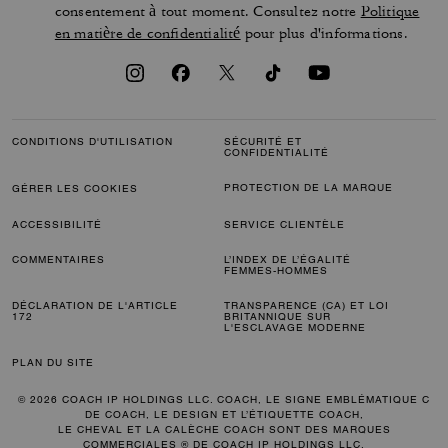
consentement à tout moment. Consultez notre
Politique
en matière de confidentialité
pour plus d'informations.
CONDITIONS D'UTILISATION
SÉCURITÉ ET
CONFIDENTIALITÉ
PROTECTION DE LA MARQUE
GÉRER LES COOKIES
ACCESSIBILITÉ
SERVICE CLIENTÈLE
COMMENTAIRES
L’INDEX DE L’ÉGALITÉ
FEMMES-HOMMES
DÉCLARATION DE L'ARTICLE
TRANSPARENCE (CA) ET LOI
172
BRITANNIQUE SUR
L'ESCLAVAGE MODERNE
PLAN DU SITE
© 2026 COACH IP HOLDINGS LLC. COACH, LE SIGNE EMBLÉMATIQUE C
DE COACH, LE DESIGN ET L’ÉTIQUETTE COACH,
LE CHEVAL ET LA CALÈCHE COACH SONT DES MARQUES
COMMERCIALES ® DE COACH IP HOLDINGS LLC.