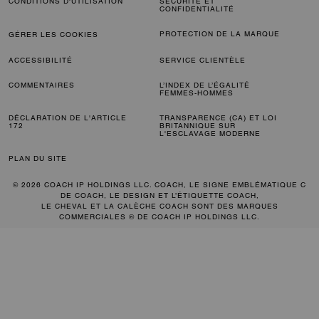
CONDITIONS D'UTILISATION
SÉCURITÉ ET
CONFIDENTIALITÉ
PROTECTION DE LA MARQUE
GÉRER LES COOKIES
ACCESSIBILITÉ
SERVICE CLIENTÈLE
COMMENTAIRES
L’INDEX DE L’ÉGALITÉ
FEMMES-HOMMES
DÉCLARATION DE L'ARTICLE
TRANSPARENCE (CA) ET LOI
172
BRITANNIQUE SUR
L'ESCLAVAGE MODERNE
PLAN DU SITE
© 2026 COACH IP HOLDINGS LLC. COACH, LE SIGNE EMBLÉMATIQUE C
DE COACH, LE DESIGN ET L’ÉTIQUETTE COACH,
LE CHEVAL ET LA CALÈCHE COACH SONT DES MARQUES
COMMERCIALES ® DE COACH IP HOLDINGS LLC.