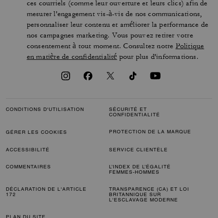
ces courriels (comme leur ouverture et leurs clics) afin de
mesurer l'engagement vis-à-vis de nos communications,
personnaliser leur contenu et améliorer la performance de
nos campagnes marketing. Vous pouvez retirer votre
consentement à tout moment. Consultez notre
Politique
en matière de confidentialité
pour plus d'informations.
CONDITIONS D'UTILISATION
SÉCURITÉ ET
CONFIDENTIALITÉ
PROTECTION DE LA MARQUE
GÉRER LES COOKIES
ACCESSIBILITÉ
SERVICE CLIENTÈLE
COMMENTAIRES
L’INDEX DE L’ÉGALITÉ
FEMMES-HOMMES
DÉCLARATION DE L'ARTICLE
TRANSPARENCE (CA) ET LOI
172
BRITANNIQUE SUR
L'ESCLAVAGE MODERNE
PLAN DU SITE