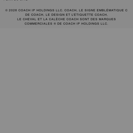
© 2026 COACH IP HOLDINGS LLC. COACH, LE SIGNE EMBLÉMATIQUE C
DE COACH, LE DESIGN ET L’ÉTIQUETTE COACH,
LE CHEVAL ET LA CALÈCHE COACH SONT DES MARQUES
COMMERCIALES ® DE COACH IP HOLDINGS LLC.