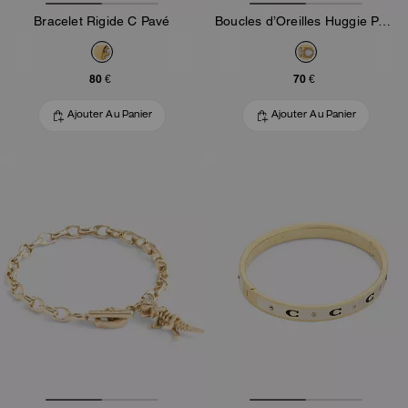
Bracelet Rigide C Pavé
Boucles d’Oreilles Huggie Perle
80 €
70 €
Ajouter Au Panier
Ajouter Au Panier