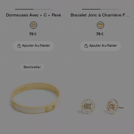
Dormeuses Avec « C » Pavé
Bracelet Jonc à Charnière Fin Exclusif
70 €
70 €
Ajouter Au Panier
Ajouter Au Panier
Bestseller