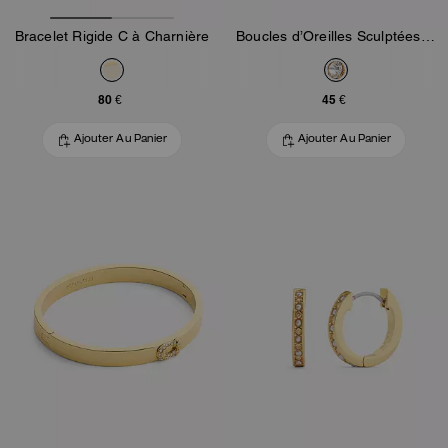
Bracelet Rigide C à Charnière
Boucles d’Oreilles Sculptées à Clous Perle C
80 €
45 €
Ajouter Au Panier
Ajouter Au Panier