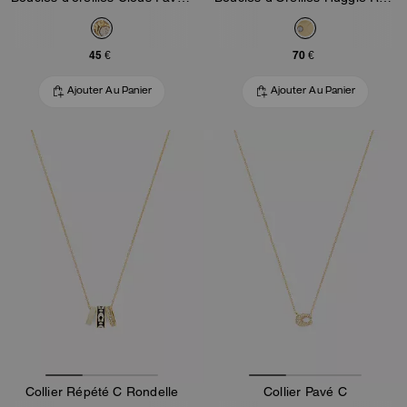
45 €
70 €
Ajouter Au Panier
Ajouter Au Panier
Collier Répété C Rondelle
Collier Pavé C