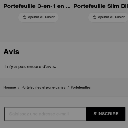
Portefeuille 3-en-1 en Cuir Loved
Ajouter Au Panier
Ajouter Au Panier
Avis
Il n’y a pas encore d’avis.
Homme
/
Portefeuilles et porte-cartes
/
Portefeuilles
S’INSCRIRE