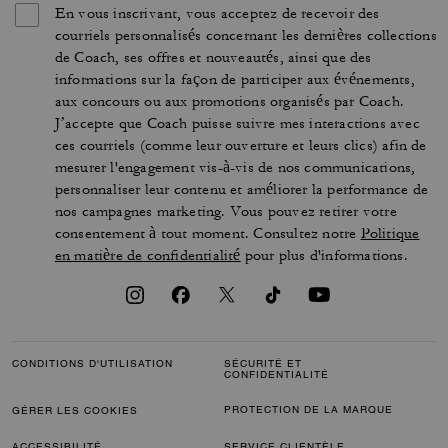
En vous inscrivant, vous acceptez de recevoir des
courriels personnalisés concernant les dernières collections
de Coach, ses offres et nouveautés, ainsi que des
informations sur la façon de participer aux événements,
aux concours ou aux promotions organisés par Coach.
J’accepte que Coach puisse suivre mes interactions avec
ces courriels (comme leur ouverture et leurs clics) afin de
mesurer l'engagement vis-à-vis de nos communications,
personnaliser leur contenu et améliorer la performance de
nos campagnes marketing. Vous pouvez retirer votre
consentement à tout moment. Consultez notre
Politique
en matière de confidentialité
pour plus d'informations.
CONDITIONS D'UTILISATION
SÉCURITÉ ET
CONFIDENTIALITÉ
PROTECTION DE LA MARQUE
GÉRER LES COOKIES
ACCESSIBILITÉ
SERVICE CLIENTÈLE