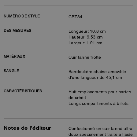
NUMÉRO DE STYLE
CBZ84
DES MESURES
Longueur: 10.8 cm
Hauteur: 9.53 cm
Largeur: 1.91 cm
MATÉRIAUX
Cuir tanné frotté
SANGLE
Bandoulière chaîne amovible
d’une longueur de 45,1 cm
CARACTÉRISTIQUES
Huit emplacements pour cartes
de crédit
Longs compartiments à billets
Notes de l’éditeur
Confectionné en cuir tanné ultra
doux spécialement traité à l’aide