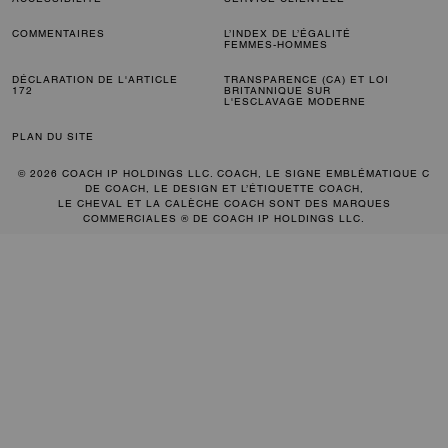
COMMENTAIRES
L’INDEX DE L’ÉGALITÉ
FEMMES-HOMMES
DÉCLARATION DE L'ARTICLE
TRANSPARENCE (CA) ET LOI
172
BRITANNIQUE SUR
L'ESCLAVAGE MODERNE
PLAN DU SITE
© 2026 COACH IP HOLDINGS LLC. COACH, LE SIGNE EMBLÉMATIQUE C
DE COACH, LE DESIGN ET L’ÉTIQUETTE COACH,
LE CHEVAL ET LA CALÈCHE COACH SONT DES MARQUES
COMMERCIALES ® DE COACH IP HOLDINGS LLC.