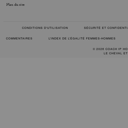
Plan du site
CONDITIONS D'UTILISATION
SÉCURITÉ ET CONFIDENTI
COMMENTAIRES
L’INDEX DE L’ÉGALITÉ FEMMES-HOMMES
© 2026 COACH IP HO
LE CHEVAL ET