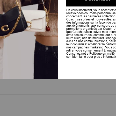
Avis
Il n’y a pas encore d’avis.
Pour plus d’informations sur la manière dont nous vérifions nos avis, cliquez
ici
.