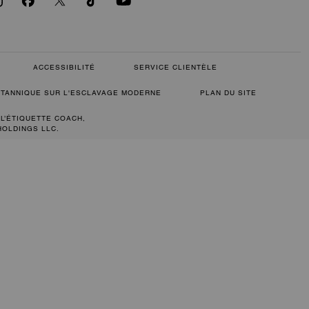
ACCESSIBILITÉ
SERVICE CLIENTÈLE
RITANNIQUE SUR L'ESCLAVAGE MODERNE
PLAN DU SITE
 L’ÉTIQUETTE COACH,
HOLDINGS LLC.