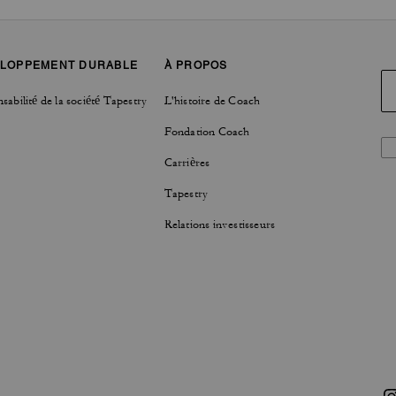
LOPPEMENT DURABLE
À PROPOS
sabilité de la société Tapestry
L'histoire de Coach
Fondation Coach
Carrières
Tapestry
Relations investisseurs