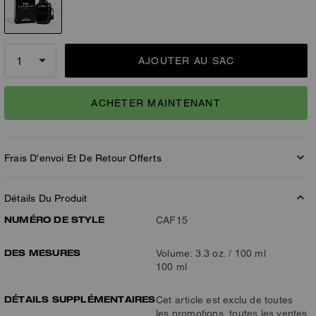
AJOUTER AU SAC
ACHETER MAINTENANT
Frais D'envoi Et De Retour Offerts
Détails Du Produit
NUMÉRO DE STYLE
CAF15
DES MESURES
Volume: 3.3 oz. / 100 ml
100 ml
DÉTAILS SUPPLÉMENTAIRES
Cet article est exclu de toutes
les promotions, toutes les ventes