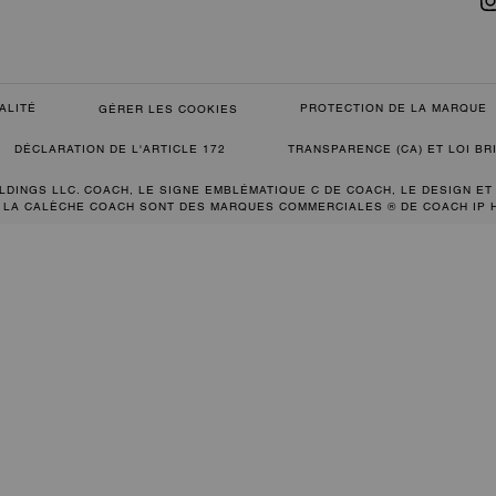
ALITÉ
PROTECTION DE LA MARQUE
GÉRER LES COOKIES
DÉCLARATION DE L'ARTICLE 172
TRANSPARENCE (CA) ET LOI B
LDINGS LLC. COACH, LE SIGNE EMBLÉMATIQUE C DE COACH, LE DESIGN ET
 LA CALÈCHE COACH SONT DES MARQUES COMMERCIALES ® DE COACH IP 