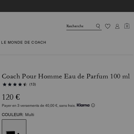
0
LE MONDE DE COACH
Coach Pour Homme Eau de Parfum 100 ml
(13)
120 €
Payer en 3 versements de 40,00 €, sans frais.
COULEUR:
Multi