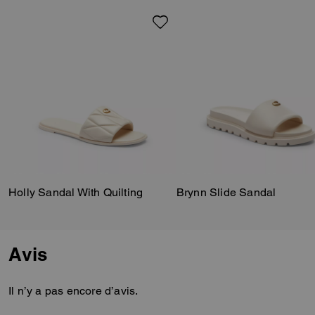
notre élément exclusif poli pour
une touche traditionnelle.
Holly Sandal With Quilting
Brynn Slide Sandal
Avis
Il n’y a pas encore d’avis.