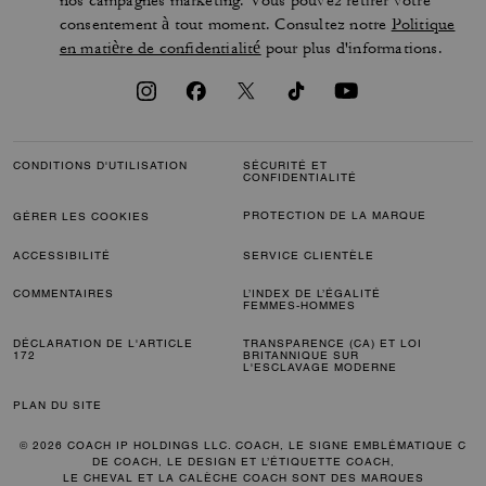
nos campagnes marketing. Vous pouvez retirer votre
consentement à tout moment. Consultez notre
Politique
en matière de confidentialité
pour plus d'informations.
CONDITIONS D'UTILISATION
SÉCURITÉ ET
CONFIDENTIALITÉ
PROTECTION DE LA MARQUE
GÉRER LES COOKIES
ACCESSIBILITÉ
SERVICE CLIENTÈLE
COMMENTAIRES
L’INDEX DE L’ÉGALITÉ
FEMMES-HOMMES
DÉCLARATION DE L'ARTICLE
TRANSPARENCE (CA) ET LOI
172
BRITANNIQUE SUR
L'ESCLAVAGE MODERNE
PLAN DU SITE
© 2026 COACH IP HOLDINGS LLC. COACH, LE SIGNE EMBLÉMATIQUE C
DE COACH, LE DESIGN ET L’ÉTIQUETTE COACH,
LE CHEVAL ET LA CALÈCHE COACH SONT DES MARQUES