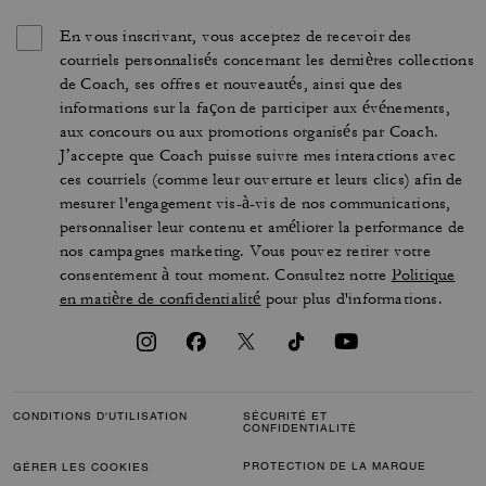
En vous inscrivant, vous acceptez de recevoir des
courriels personnalisés concernant les dernières collections
de Coach, ses offres et nouveautés, ainsi que des
informations sur la façon de participer aux événements,
aux concours ou aux promotions organisés par Coach.
J’accepte que Coach puisse suivre mes interactions avec
ces courriels (comme leur ouverture et leurs clics) afin de
mesurer l'engagement vis-à-vis de nos communications,
personnaliser leur contenu et améliorer la performance de
nos campagnes marketing. Vous pouvez retirer votre
consentement à tout moment. Consultez notre
Politique
en matière de confidentialité
pour plus d'informations.
CONDITIONS D'UTILISATION
SÉCURITÉ ET
CONFIDENTIALITÉ
PROTECTION DE LA MARQUE
GÉRER LES COOKIES