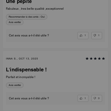
Une pepite
Fabuleux , tres belle qualité ,exceptionnel
Recommander à des amis :
Oui
Avis vérifié
1
1
Cet avis vous a-t-il été utile ?
INNA S., OCT 13, 2025
L’indispensable !
Parfait et incroyable !
Avis vérifié
1
0
Cet avis vous a-t-il été utile ?