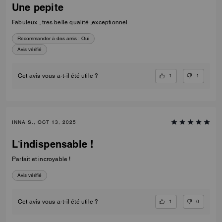
Une pepite
Fabuleux , tres belle qualité ,exceptionnel
Recommander à des amis :
Oui
Avis vérifié
1
1
Cet avis vous a-t-il été utile ?
INNA S., OCT 13, 2025
L’indispensable !
Parfait et incroyable !
Avis vérifié
1
0
Cet avis vous a-t-il été utile ?