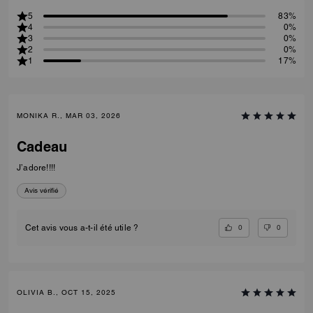
5
83%
4
0%
3
0%
2
0%
1
17%
MONIKA R., MAR 03, 2026
Cadeau
J’adore!!!!
Avis vérifié
0
0
Cet avis vous a-t-il été utile ?
OLIVIA B., OCT 15, 2025