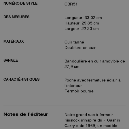
NUMÉRO DE STYLE
CBR51
DES MESURES
Longueur: 33.02 cm
Hauteur: 29.85 cm
Largeur: 22.23 cm
MATÉRIAUX
Cuir tanné
Doublure en cuir
SANGLE
Bandoulière en cuir amovible de
27,9 cm
CARACTÉRISTIQUES
Poche avec fermeture éclair à
l’intérieur
Fermoir bourse
Notes de l’éditeur
Notre grand sac à fermoir
Kisslock s’inspire du « Cashin
Carry » de 1969, un modèle