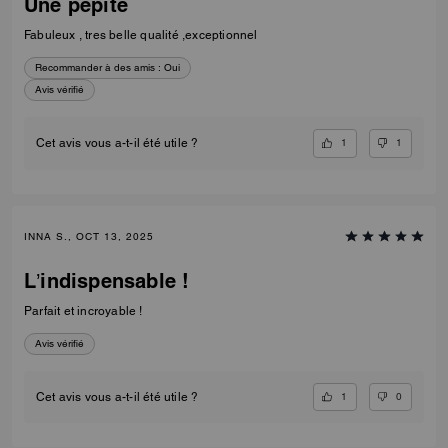
Une pepite
Fabuleux , tres belle qualité ,exceptionnel
Recommander à des amis :
Oui
Avis vérifié
1
1
Cet avis vous a-t-il été utile ?
INNA S., OCT 13, 2025
L’indispensable !
Parfait et incroyable !
Avis vérifié
1
0
Cet avis vous a-t-il été utile ?