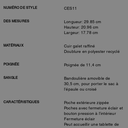
NUMÉRO DE STYLE
CES11
DES MESURES
Longueur: 29.85 cm
Hauteur: 20.96 cm
Largeur: 17.78 cm
MATÉRIAUX
Cuir galet raffiné
Doublure en polyester recyclé
POIGNÉE
Poignée de 11,4 cm
SANGLE
Bandoulière amovible de
30,5 cm, pour porter le sac à
l’épaule ou croisé
CARACTÉRISTIQUES
Poche extérieure zippée
Poches avec fermeture éclair et
bouton pression à l’intérieur
Fermeture éclair
Peut accueillir une tablette de