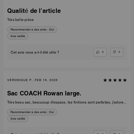
Qualité de l'article
Très belle pièce
Recommander à des amis :
Oui
Avis vérifié
0
0
Cet avis vous a-t-il été utile ?
VÉRONIQUE P., FEB 16, 2026
Sac COACH Rowan large.
Très beau sac, beaucoup d'espace, les finitions sont parfaites, j'adore...
Recommander à des amis :
Oui
Avis vérifié