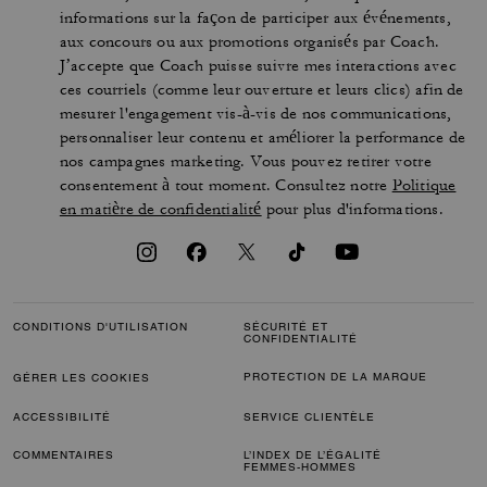
informations sur la façon de participer aux événements,
aux concours ou aux promotions organisés par Coach.
J’accepte que Coach puisse suivre mes interactions avec
ces courriels (comme leur ouverture et leurs clics) afin de
mesurer l'engagement vis-à-vis de nos communications,
personnaliser leur contenu et améliorer la performance de
nos campagnes marketing. Vous pouvez retirer votre
consentement à tout moment. Consultez notre
Politique
en matière de confidentialité
pour plus d'informations.
CONDITIONS D'UTILISATION
SÉCURITÉ ET
CONFIDENTIALITÉ
PROTECTION DE LA MARQUE
GÉRER LES COOKIES
ACCESSIBILITÉ
SERVICE CLIENTÈLE
COMMENTAIRES
L’INDEX DE L’ÉGALITÉ
FEMMES-HOMMES