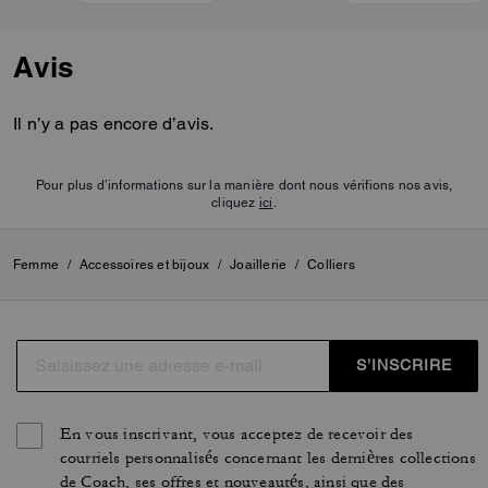
Avis
Il n’y a pas encore d’avis.
Pour plus d’informations sur la manière dont nous vérifions nos avis,
cliquez
ici
.
Femme
/
Accessoires et bijoux
/
Joaillerie
/
Colliers
S’INSCRIRE
En vous inscrivant, vous acceptez de recevoir des
courriels personnalisés concernant les dernières collections
de Coach, ses offres et nouveautés, ainsi que des