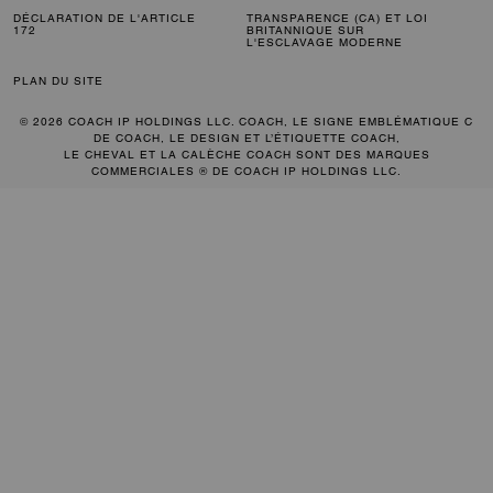
DÉCLARATION DE L'ARTICLE
TRANSPARENCE (CA) ET LOI
172
BRITANNIQUE SUR
L'ESCLAVAGE MODERNE
PLAN DU SITE
© 2026 COACH IP HOLDINGS LLC. COACH, LE SIGNE EMBLÉMATIQUE C
DE COACH, LE DESIGN ET L’ÉTIQUETTE COACH,
LE CHEVAL ET LA CALÈCHE COACH SONT DES MARQUES
COMMERCIALES ® DE COACH IP HOLDINGS LLC.