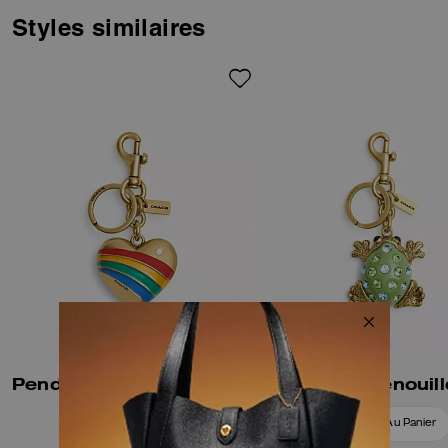
a diminutive Coach hangtag and
a dogleash clip to attach your
Styles similaires
bag or belt loop.
Pendentif Cœur Pour Sac
Ajouter Au Panier
Ajouter Au Panier