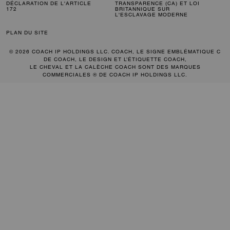
DÉCLARATION DE L'ARTICLE
TRANSPARENCE (CA) ET LOI
172
BRITANNIQUE SUR
L'ESCLAVAGE MODERNE
PLAN DU SITE
© 2026 COACH IP HOLDINGS LLC. COACH, LE SIGNE EMBLÉMATIQUE C
DE COACH, LE DESIGN ET L’ÉTIQUETTE COACH,
LE CHEVAL ET LA CALÈCHE COACH SONT DES MARQUES
COMMERCIALES ® DE COACH IP HOLDINGS LLC.