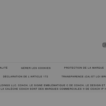
ALITÉ
PROTECTION DE LA MARQUE
GÉRER LES COOKIES
DÉCLARATION DE L'ARTICLE 172
TRANSPARENCE (CA) ET LOI B
LDINGS LLC. COACH, LE SIGNE EMBLÉMATIQUE C DE COACH, LE DESIGN ET
 LA CALÈCHE COACH SONT DES MARQUES COMMERCIALES ® DE COACH IP 