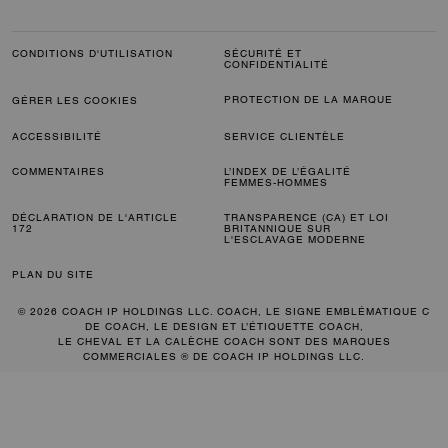
CONDITIONS D'UTILISATION
SÉCURITÉ ET
CONFIDENTIALITÉ
PROTECTION DE LA MARQUE
GÉRER LES COOKIES
ACCESSIBILITÉ
SERVICE CLIENTÈLE
COMMENTAIRES
L’INDEX DE L’ÉGALITÉ
FEMMES-HOMMES
DÉCLARATION DE L'ARTICLE
TRANSPARENCE (CA) ET LOI
172
BRITANNIQUE SUR
L'ESCLAVAGE MODERNE
PLAN DU SITE
© 2026 COACH IP HOLDINGS LLC. COACH, LE SIGNE EMBLÉMATIQUE C
DE COACH, LE DESIGN ET L’ÉTIQUETTE COACH,
LE CHEVAL ET LA CALÈCHE COACH SONT DES MARQUES
COMMERCIALES ® DE COACH IP HOLDINGS LLC.