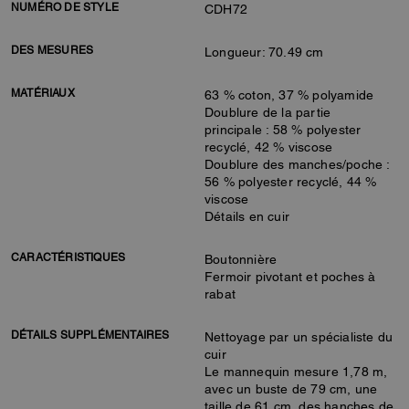
NUMÉRO DE STYLE
CDH72
DES MESURES
Longueur: 70.49 cm
MATÉRIAUX
63 % coton, 37 % polyamide
Doublure de la partie
principale : 58 % polyester
recyclé, 42 % viscose
Doublure des manches/poche :
56 % polyester recyclé, 44 %
viscose
Détails en cuir
CARACTÉRISTIQUES
Boutonnière
Fermoir pivotant et poches à
rabat
DÉTAILS SUPPLÉMENTAIRES
Nettoyage par un spécialiste du
cuir
Le mannequin mesure 1,78 m,
avec un buste de 79 cm, une
taille de 61 cm, des hanches de