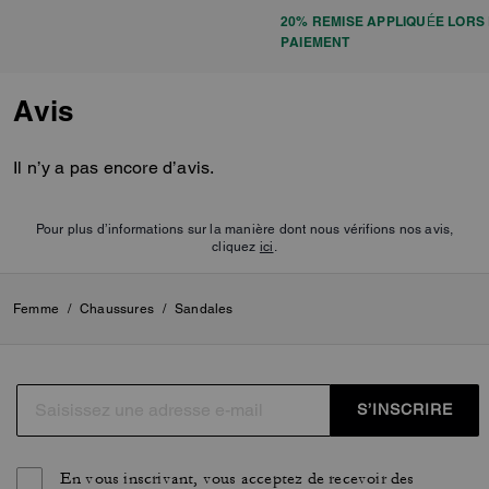
20% REMISE APPLIQUÉE LORS
PAIEMENT
Avis
Il n’y a pas encore d’avis.
Pour plus d’informations sur la manière dont nous vérifions nos avis,
cliquez
ici
.
Femme
/
Chaussures
/
Sandales
S’INSCRIRE
En vous inscrivant, vous acceptez de recevoir des