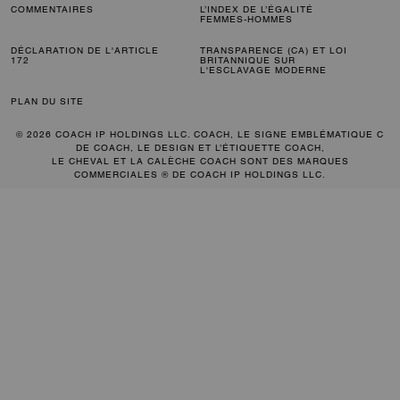
COMMENTAIRES
L’INDEX DE L’ÉGALITÉ
FEMMES-HOMMES
DÉCLARATION DE L'ARTICLE
TRANSPARENCE (CA) ET LOI
172
BRITANNIQUE SUR
L'ESCLAVAGE MODERNE
PLAN DU SITE
© 2026 COACH IP HOLDINGS LLC. COACH, LE SIGNE EMBLÉMATIQUE C
DE COACH, LE DESIGN ET L’ÉTIQUETTE COACH,
LE CHEVAL ET LA CALÈCHE COACH SONT DES MARQUES
COMMERCIALES ® DE COACH IP HOLDINGS LLC.