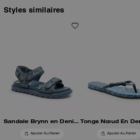
exclusif scintillant orné de
cristaux, cette chaussure à
Styles similaires
enfiler est complétée par une
boucle polie.
Sandale Brynn en Denim Signature Crystal
Ajouter Au Panier
Ajouter Au Panier