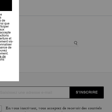
S’INSCRIRE
En vous inscrivant, vous acceptez de recevoir des courriels