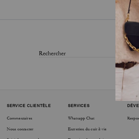
SERVICE CLIENTÈLE
SERVICES
DÉVE
Commentaires
Whatsapp Chat
Respon
Nous contacter
Entretien du cuir à vie