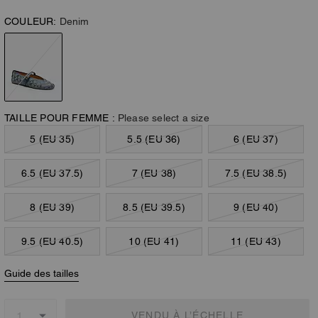
COULEUR:
Denim
TAILLE POUR FEMME :
Please select a size
5 (EU 35)
5.5 (EU 36)
6 (EU 37)
6.5 (EU 37.5)
7 (EU 38)
7.5 (EU 38.5)
8 (EU 39)
8.5 (EU 39.5)
9 (EU 40)
9.5 (EU 40.5)
10 (EU 41)
11 (EU 43)
Guide des tailles
VENDU À L’ÉCHELLE