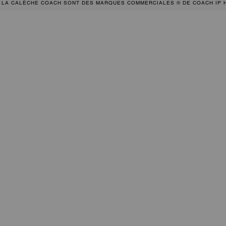
 LA CALÈCHE COACH SONT DES MARQUES COMMERCIALES ® DE COACH IP 