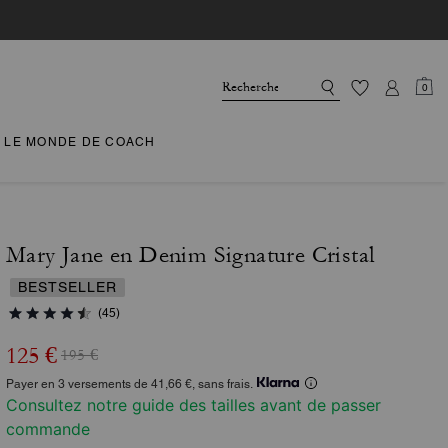
0
LE MONDE DE COACH
Mary Jane en Denim Signature Cristal
BESTSELLER
(45)
125 €
195 €
Payer en 3 versements de 41,66 €, sans frais.
Consultez notre guide des tailles avant de passer
commande