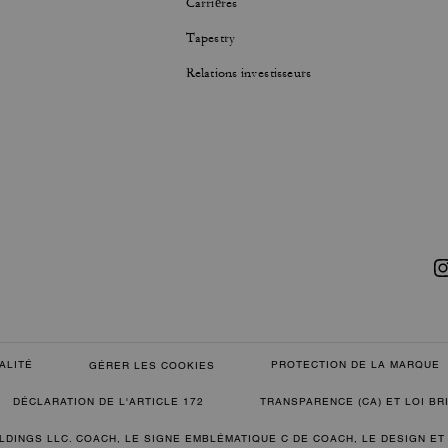
Carrières
Tapestry
Relations investisseurs
ALITÉ
PROTECTION DE LA MARQUE
GÉRER LES COOKIES
DÉCLARATION DE L'ARTICLE 172
TRANSPARENCE (CA) ET LOI B
LDINGS LLC. COACH, LE SIGNE EMBLÉMATIQUE C DE COACH, LE DESIGN ET