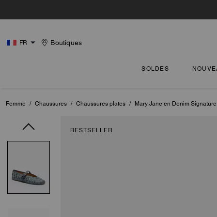
Boutiques
FR
SOLDES
NOUVE
Femme
/
Chaussures
/
Chaussures plates
/
Mary Jane en Denim Signature 
BESTSELLER