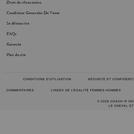
Droit de rétractation
Conditions Generales De Vente
Se désinscrire
FAQs
Garantie
Plan du site
CONDITIONS D'UTILISATION
SÉCURITÉ ET CONFIDENTI
COMMENTAIRES
L’INDEX DE L’ÉGALITÉ FEMMES-HOMMES
© 2026 COACH IP HO
LE CHEVAL ET