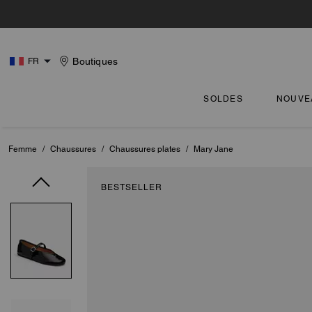
Boutiques
FR
SOLDES
NOUVE
Femme
/
Chaussures
/
Chaussures plates
/
Mary Jane
BESTSELLER