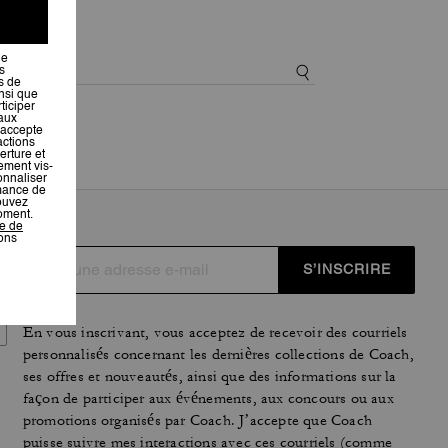
S’INSCRIRE
En vous inscrivant, vous acceptez de recevoir des courriels
personnalisés concernant les dernières collections de Coach,
ses offres et nouveautés, ainsi que des informations sur la
façon de participer aux événements, aux concours ou aux
promotions organisés par Coach. J’accepte que Coach
puisse suivre mes interactions avec ces courriels (comme