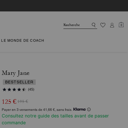
0
LE MONDE DE COACH
Mary Jane
BESTSELLER
(45)
125 €
195 €
Payer en 3 versements de 41,66 €, sans frais.
Consultez notre guide des tailles avant de passer
commande