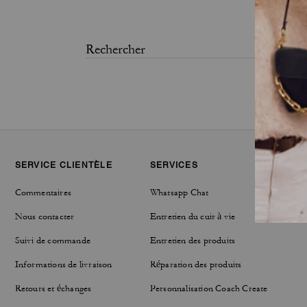
SERVICE CLIENTÈLE
SERVICES
DÉVE
Commentaires
Whatsapp Chat
Respon
Nous contacter
Entretien du cuir à vie
Suivi de commande
Entretien des produits
Informations de livraison
Réparation des produits
Retours et échanges
Personnalisation Coach Create