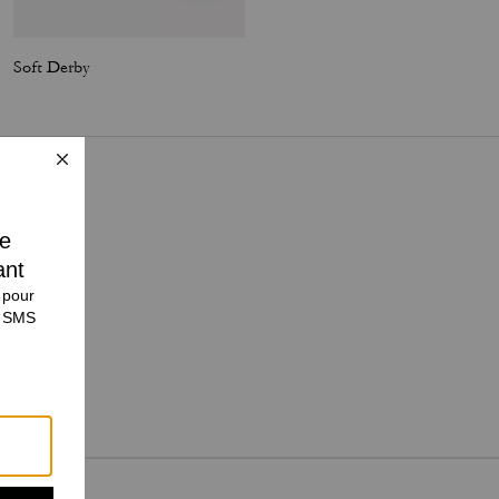
Soft Derby
Margot Slingback