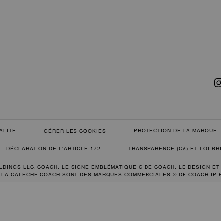
ALITÉ
PROTECTION DE LA MARQUE
GÉRER LES COOKIES
DÉCLARATION DE L'ARTICLE 172
TRANSPARENCE (CA) ET LOI B
LDINGS LLC. COACH, LE SIGNE EMBLÉMATIQUE C DE COACH, LE DESIGN ET
 LA CALÈCHE COACH SONT DES MARQUES COMMERCIALES ® DE COACH IP 