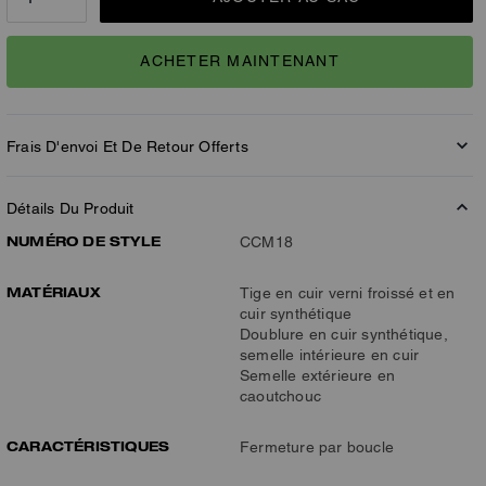
ACHETER MAINTENANT
Frais D'envoi Et De Retour Offerts
Détails Du Produit
NUMÉRO DE STYLE
CCM18
MATÉRIAUX
Tige en cuir verni froissé et en
cuir synthétique
Doublure en cuir synthétique,
semelle intérieure en cuir
Semelle extérieure en
caoutchouc
CARACTÉRISTIQUES
Fermeture par boucle