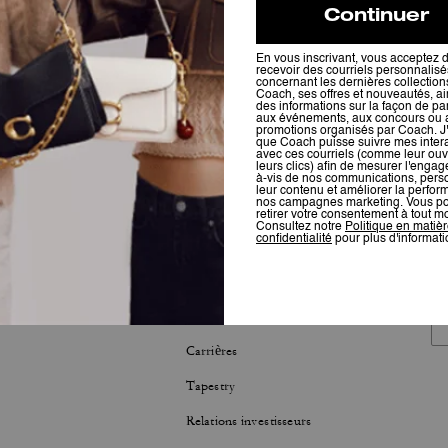
LOPPEMENT DURABLE
À PROPOS
sabilité de la société Tapestry
L'histoire de Coach
Fondation Coach
Carrières
Tapestry
Relations investisseurs