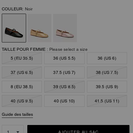
COULEUR:
Noir
TAILLE POUR FEMME :
Please select a size
5 (EU 35.5)
36 (US 5.5)
36 (US 6)
37 (US 6.5)
37.5 (US 7)
38 (US 7.5)
8 (EU 38.5)
39 (US 8.5)
39.5 (US 9)
40 (US 9.5)
40 (US 10)
41.5 (US 11)
Guide des tailles
AJOUTER AU SAC