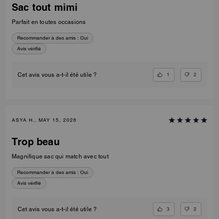
Sac tout mimi
Parfait en toutes occasions
Recommander à des amis :
Oui
Avis vérifié
1
2
Cet avis vous a-t-il été utile ?
ASYA H., MAY 15, 2026
Trop beau
Magnifique sac qui match avec tout
Recommander à des amis :
Oui
Avis vérifié
3
2
Cet avis vous a-t-il été utile ?