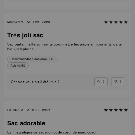
MANON V., APR 26, 2026
Très joli sac
Sac parfait, taille suffisante pour mettre les papiers importants, carte
bleu, téléphone.
Recommander à des amis :
Oui
Avis vérifié
5
4
Cet avis vous a-t-il été utile ?
FARIDA A., APR 20, 2026
Sac adorable
Est magnifique ce sac mon code cœur de marc coach