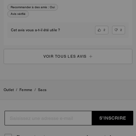
Recommander à des amis :
Oui
Avis vérifié
2
2
Cet avis vous a-t-il été utile ?
VOIR TOUS LES AVIS
Outlet
/
Femme
/
Sacs
S’INSCRIRE