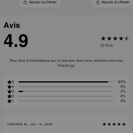
Ajouter Au Panier
Ajouter Au Panier
Avis
4.9
22
Avis
Pour plus d’informations sur la manière dont nous vérifions nos avis,
cliquez
ici
.
5
95%
4
0%
3
5%
2
0%
1
0%
VIRGINIE M., JUL 14, 2026