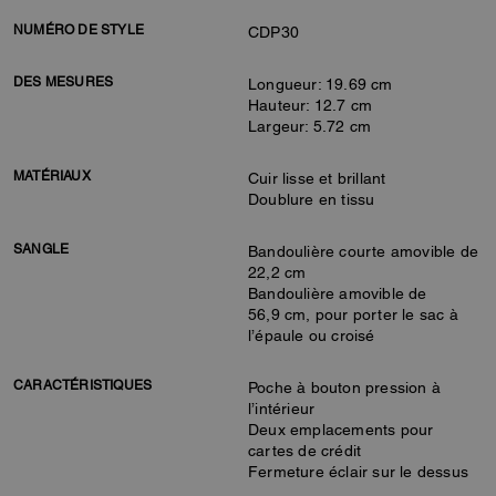
NUMÉRO DE STYLE
CDP30
DES MESURES
Longueur: 19.69 cm
Hauteur: 12.7 cm
Largeur: 5.72 cm
MATÉRIAUX
Cuir lisse et brillant
Doublure en tissu
SANGLE
Bandoulière courte amovible de
22,2 cm
Bandoulière amovible de
56,9 cm, pour porter le sac à
l’épaule ou croisé
CARACTÉRISTIQUES
Poche à bouton pression à
l’intérieur
Deux emplacements pour
cartes de crédit
Fermeture éclair sur le dessus