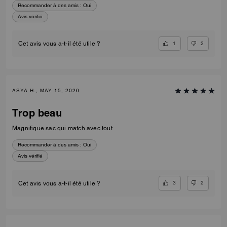
Recommander à des amis :
Oui
Avis vérifié
1
2
Cet avis vous a-t-il été utile ?
ASYA H., MAY 15, 2026
Trop beau
Magnifique sac qui match avec tout
Recommander à des amis :
Oui
Avis vérifié
3
2
Cet avis vous a-t-il été utile ?