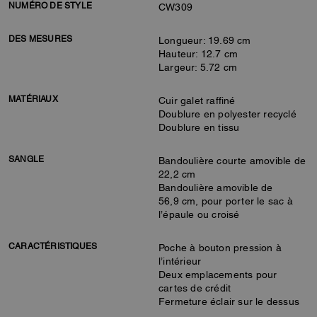
NUMÉRO DE STYLE
CW309
DES MESURES
Longueur: 19.69 cm
Hauteur: 12.7 cm
Largeur: 5.72 cm
MATÉRIAUX
Cuir galet raffiné
Doublure en polyester recyclé
Doublure en tissu
SANGLE
Bandoulière courte amovible de
22,2 cm
Bandoulière amovible de
56,9 cm, pour porter le sac à
l’épaule ou croisé
CARACTÉRISTIQUES
Poche à bouton pression à
l’intérieur
Deux emplacements pour
cartes de crédit
Fermeture éclair sur le dessus