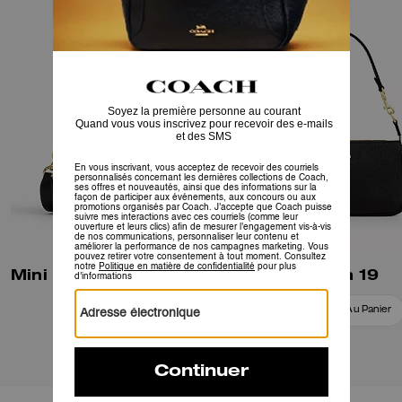
Mini Sac Bandoulière Carey
Nolita 19
Ajouter Au Panier
Ajouter Au Panier