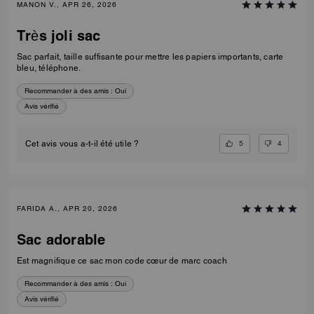
MANON V., APR 26, 2026
Très joli sac
Sac parfait, taille suffisante pour mettre les papiers importants, carte
bleu, téléphone.
Recommander à des amis :
Oui
Avis vérifié
5
4
Cet avis vous a-t-il été utile ?
FARIDA A., APR 20, 2026
Sac adorable
Est magnifique ce sac mon code cœur de marc coach
Recommander à des amis :
Oui
Avis vérifié