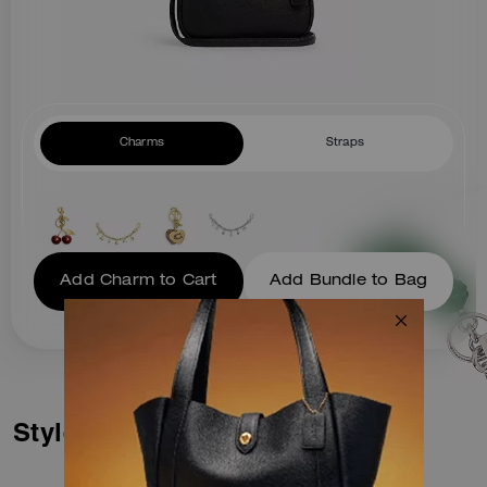
Charms
Straps
Add Charm to Cart
Add Bundle to Bag
Styles similaires