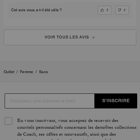
2
2
Cet avis vous a-t-il été utile ?
VOIR TOUS LES AVIS
Outlet
/
Femme
/
Sacs
S’INSCRIRE
En vous inscrivant, vous acceptez de recevoir des
courriels personnalisés concernant les dernières collections
de Coach, ses offres et nouveautés, ainsi que des