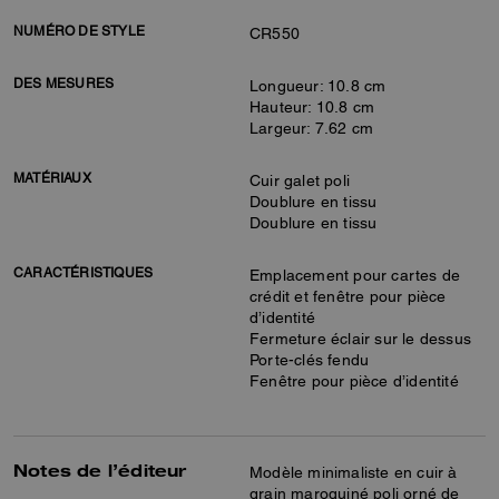
NUMÉRO DE STYLE
CR550
DES MESURES
Longueur: 10.8 cm
Hauteur: 10.8 cm
Largeur: 7.62 cm
MATÉRIAUX
Cuir galet poli
Doublure en tissu
Doublure en tissu
CARACTÉRISTIQUES
Emplacement pour cartes de
crédit et fenêtre pour pièce
d’identité
Fermeture éclair sur le dessus
Porte-clés fendu
Fenêtre pour pièce d’identité
Notes de l’éditeur
Modèle minimaliste en cuir à
grain maroquiné poli orné de