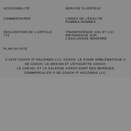
ACCESSIBILITÉ
SERVICE CLIENTÈLE
COMMENTAIRES
L’INDEX DE L’ÉGALITÉ
FEMMES-HOMMES
DÉCLARATION DE L'ARTICLE
TRANSPARENCE (CA) ET LOI
172
BRITANNIQUE SUR
L'ESCLAVAGE MODERNE
PLAN DU SITE
© 2026 COACH IP HOLDINGS LLC. COACH, LE SIGNE EMBLÉMATIQUE C
DE COACH, LE DESIGN ET L’ÉTIQUETTE COACH,
LE CHEVAL ET LA CALÈCHE COACH SONT DES MARQUES
COMMERCIALES ® DE COACH IP HOLDINGS LLC.