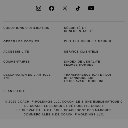
CONDITIONS D'UTILISATION
SÉCURITÉ ET
CONFIDENTIALITÉ
PROTECTION DE LA MARQUE
GÉRER LES COOKIES
ACCESSIBILITÉ
SERVICE CLIENTÈLE
COMMENTAIRES
L’INDEX DE L’ÉGALITÉ
FEMMES-HOMMES
DÉCLARATION DE L'ARTICLE
TRANSPARENCE (CA) ET LOI
172
BRITANNIQUE SUR
L'ESCLAVAGE MODERNE
PLAN DU SITE
© 2026 COACH IP HOLDINGS LLC. COACH, LE SIGNE EMBLÉMATIQUE C
DE COACH, LE DESIGN ET L’ÉTIQUETTE COACH,
LE CHEVAL ET LA CALÈCHE COACH SONT DES MARQUES
COMMERCIALES ® DE COACH IP HOLDINGS LLC.