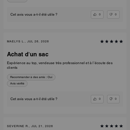
0
0
Cet avis vous a-t-il été utile ?
MAELYS L., JUL 26, 2026
Achat d’un sac
Expérience au top, vendeuse très professionnel et à l’écoute des
clients
Recommander à des amis :
Oui
Avis vérifié
0
0
Cet avis vous a-t-il été utile ?
SEVERINE R., JUL 21, 2026