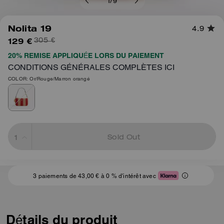
1
/
9
Nolita 19
4.9
129 €
305 €
20% REMISE APPLIQUÉE LORS DU PAIEMENT
CONDITIONS GÉNÉRALES COMPLÈTES ICI
COLOR: Or/Rouge/Marron orangé
Sold Out
3 paiements de 43,00 € à 0 % d'intérêt avec
Détails du produit