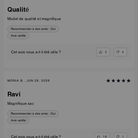
Qualité
Model de qualité et magnifique
Recommander à des amis :
Oui
Avis vérifié
2
4
Cet avis vous a-t-il été utile ?
MONIA B., JUN 29, 2026
Ravi
Magnifique sac
Recommander à des amis :
Oui
Avis vérifié
18
1
Cet avis vous a-t-il été utile ?