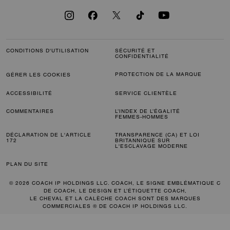
CONDITIONS D'UTILISATION
SÉCURITÉ ET
CONFIDENTIALITÉ
PROTECTION DE LA MARQUE
GÉRER LES COOKIES
ACCESSIBILITÉ
SERVICE CLIENTÈLE
COMMENTAIRES
L’INDEX DE L’ÉGALITÉ
FEMMES-HOMMES
DÉCLARATION DE L'ARTICLE
TRANSPARENCE (CA) ET LOI
172
BRITANNIQUE SUR
L'ESCLAVAGE MODERNE
PLAN DU SITE
© 2026 COACH IP HOLDINGS LLC. COACH, LE SIGNE EMBLÉMATIQUE C
DE COACH, LE DESIGN ET L’ÉTIQUETTE COACH,
LE CHEVAL ET LA CALÈCHE COACH SONT DES MARQUES
COMMERCIALES ® DE COACH IP HOLDINGS LLC.