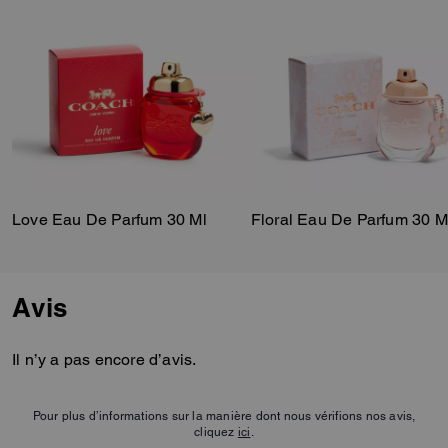
chaudes de patchouli, de fève
tonka et d’ambrofix.
Love Eau De Parfum 30 Ml
Floral Eau De Parfum 30 M
Avis
Il n’y a pas encore d’avis.
Pour plus d’informations sur la manière dont nous vérifions nos avis,
cliquez
ici
.