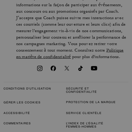
informations sur la façon de participer aux événements,
aux concours ou aux promotions organisés par Coach.
J’accepte que Coach puisse suivre mes interactions avec
ces courriels (comme leur ouverture et leurs clics) afin de
mesurer l'engagement vis-à-vis de nos communications,
personnaliser leur contenu et améliorer la performance de
nos campagnes marketing. Vous pouvez retirer votre
consentement à tout moment. Consultez notre
Politique
en matière de confidentialité
pour plus d'informations.
CONDITIONS D'UTILISATION
SÉCURITÉ ET
CONFIDENTIALITÉ
PROTECTION DE LA MARQUE
GÉRER LES COOKIES
ACCESSIBILITÉ
SERVICE CLIENTÈLE
COMMENTAIRES
L’INDEX DE L’ÉGALITÉ
FEMMES-HOMMES