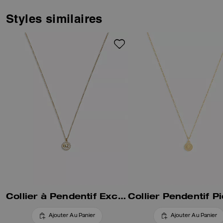
complété par notre breloque
« C » exclusive fixe et une
Styles similaires
fermeture ajustable.
Collier à Pendentif Exclusif Perle Et Cristaux
Ajouter Au Panier
Ajouter Au Panier