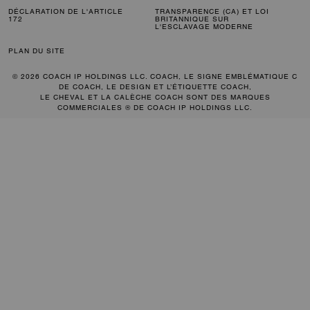
DÉCLARATION DE L'ARTICLE
TRANSPARENCE (CA) ET LOI
172
BRITANNIQUE SUR
L'ESCLAVAGE MODERNE
PLAN DU SITE
© 2026 COACH IP HOLDINGS LLC. COACH, LE SIGNE EMBLÉMATIQUE C
DE COACH, LE DESIGN ET L’ÉTIQUETTE COACH,
LE CHEVAL ET LA CALÈCHE COACH SONT DES MARQUES
COMMERCIALES ® DE COACH IP HOLDINGS LLC.