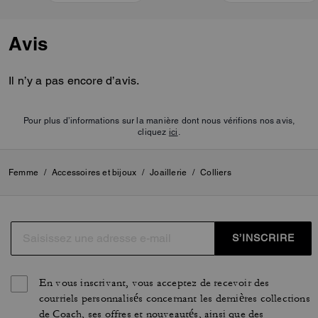
Avis
Il n’y a pas encore d’avis.
Pour plus d’informations sur la manière dont nous vérifions nos avis,
cliquez
ici
.
Femme
/
Accessoires et bijoux
/
Joaillerie
/
Colliers
S’INSCRIRE
En vous inscrivant, vous acceptez de recevoir des
courriels personnalisés concernant les dernières collections
de Coach, ses offres et nouveautés, ainsi que des