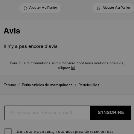
Ajouter Au Panier
Ajouter Au Panier
Avis
Il n’y a pas encore d’avis.
Pour plus d’informations sur la manière dont nous vérifions nos avis,
cliquez
ici
.
Femme
/
Petits articles de maroquinerie
/
Portefeuilles
S’INSCRIRE
En vous inscrivant, vous acceptez de recevoir des