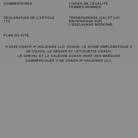
COMMENTAIRES
L’INDEX DE L’ÉGALITÉ
FEMMES-HOMMES
DÉCLARATION DE L'ARTICLE
TRANSPARENCE (CA) ET LOI
172
BRITANNIQUE SUR
L'ESCLAVAGE MODERNE
PLAN DU SITE
© 2026 COACH IP HOLDINGS LLC. COACH, LE SIGNE EMBLÉMATIQUE C
DE COACH, LE DESIGN ET L’ÉTIQUETTE COACH,
LE CHEVAL ET LA CALÈCHE COACH SONT DES MARQUES
COMMERCIALES ® DE COACH IP HOLDINGS LLC.