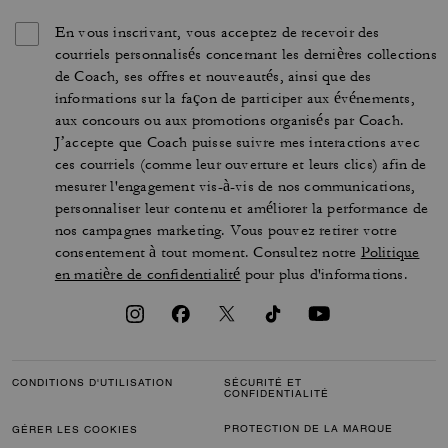
En vous inscrivant, vous acceptez de recevoir des
courriels personnalisés concernant les dernières collections
de Coach, ses offres et nouveautés, ainsi que des
informations sur la façon de participer aux événements,
aux concours ou aux promotions organisés par Coach.
J’accepte que Coach puisse suivre mes interactions avec
ces courriels (comme leur ouverture et leurs clics) afin de
mesurer l'engagement vis-à-vis de nos communications,
personnaliser leur contenu et améliorer la performance de
nos campagnes marketing. Vous pouvez retirer votre
consentement à tout moment. Consultez notre
Politique
en matière de confidentialité
pour plus d'informations.
CONDITIONS D'UTILISATION
SÉCURITÉ ET
CONFIDENTIALITÉ
PROTECTION DE LA MARQUE
GÉRER LES COOKIES