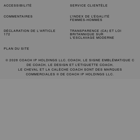
ACCESSIBILITÉ
SERVICE CLIENTÈLE
COMMENTAIRES
L’INDEX DE L’ÉGALITÉ
FEMMES-HOMMES
DÉCLARATION DE L'ARTICLE
TRANSPARENCE (CA) ET LOI
172
BRITANNIQUE SUR
L'ESCLAVAGE MODERNE
PLAN DU SITE
© 2026 COACH IP HOLDINGS LLC. COACH, LE SIGNE EMBLÉMATIQUE C
DE COACH, LE DESIGN ET L’ÉTIQUETTE COACH,
LE CHEVAL ET LA CALÈCHE COACH SONT DES MARQUES
COMMERCIALES ® DE COACH IP HOLDINGS LLC.