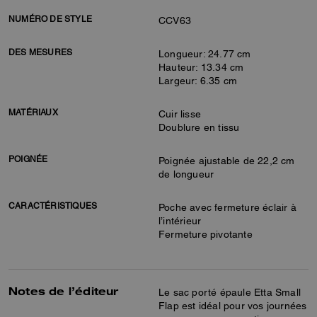
NUMÉRO DE STYLE
CCV63
DES MESURES
Longueur: 24.77 cm
Hauteur: 13.34 cm
Largeur: 6.35 cm
MATÉRIAUX
Cuir lisse
Doublure en tissu
POIGNÉE
Poignée ajustable de 22,2 cm
de longueur
CARACTÉRISTIQUES
Poche avec fermeture éclair à
l’intérieur
Fermeture pivotante
Notes de l’éditeur
Le sac porté épaule Etta Small
Flap est idéal pour vos journées