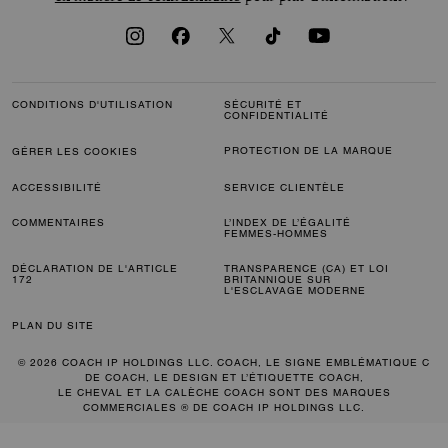
CONDITIONS D'UTILISATION
SÉCURITÉ ET
CONFIDENTIALITÉ
PROTECTION DE LA MARQUE
GÉRER LES COOKIES
ACCESSIBILITÉ
SERVICE CLIENTÈLE
COMMENTAIRES
L’INDEX DE L’ÉGALITÉ
FEMMES-HOMMES
DÉCLARATION DE L'ARTICLE
TRANSPARENCE (CA) ET LOI
172
BRITANNIQUE SUR
L'ESCLAVAGE MODERNE
PLAN DU SITE
© 2026 COACH IP HOLDINGS LLC. COACH, LE SIGNE EMBLÉMATIQUE C
DE COACH, LE DESIGN ET L’ÉTIQUETTE COACH,
LE CHEVAL ET LA CALÈCHE COACH SONT DES MARQUES
COMMERCIALES ® DE COACH IP HOLDINGS LLC.